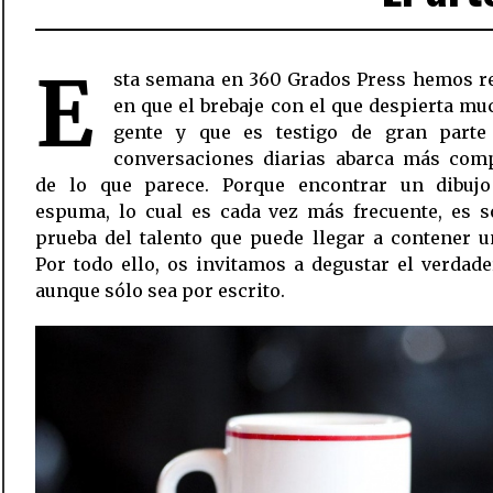
E
sta semana en 360 Grados Press hemos r
en que el brebaje con el que despierta m
gente y que es testigo de gran parte
conversaciones diarias abarca más comp
de lo que parece. Porque encontrar un dibuj
espuma, lo cual es cada vez más frecuente, es s
prueba del talento que puede llegar a contener u
Por todo ello, os invitamos a degustar el verdade
aunque sólo sea por escrito.