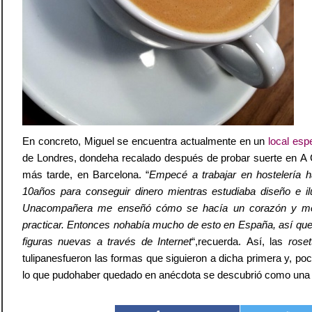
En concreto, Miguel se encuentra actualmente en un
local esp
de Londres, dondeha recalado después de probar suerte en A 
más tarde, en Barcelona. “
Empecé a trabajar en hostelería 
10años para conseguir dinero mientras estudiaba diseño e ilu
Unacompañera me enseñó cómo se hacía un corazón y m
practicar. Entonces nohabía mucho de esto en España, así qu
figuras nuevas a través de Internet
“,recuerda. Así, las
roset
tulipanesfueron las formas que siguieron a dicha primera y, po
lo que pudohaber quedado en anécdota se descubrió como una 