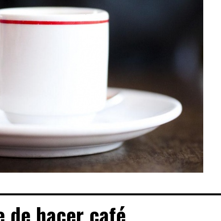
e de hacer café