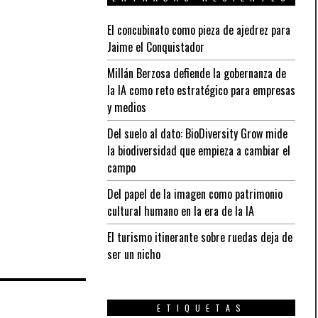
El concubinato como pieza de ajedrez para
Jaime el Conquistador
Millán Berzosa defiende la gobernanza de
la IA como reto estratégico para empresas
y medios
Del suelo al dato: BioDiversity Grow mide
la biodiversidad que empieza a cambiar el
campo
Del papel de la imagen como patrimonio
cultural humano en la era de la IA
El turismo itinerante sobre ruedas deja de
ser un nicho
ETIQUETAS