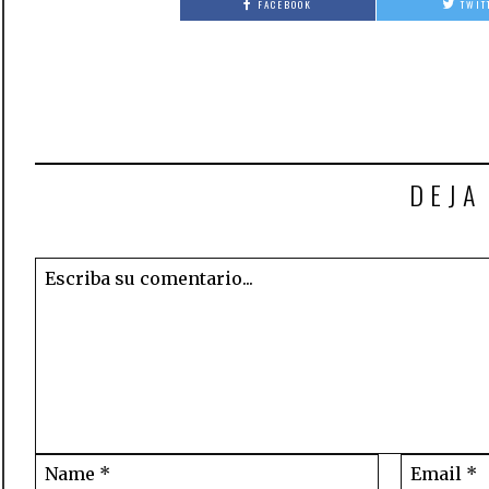
FACEBOOK
TWIT
DEJA