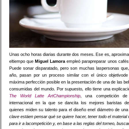
Unas ocho horas diarias durante dos meses. Ese es, aproxim
eltiempo que
Miguel Lamora
empleó parapreparar unos cafés
Puede sonar disparatado, pero son muchas laspersonas que,
año, pasan por un proceso similar con el único objetivode 
máxima perfección posible en la presentación de una de las b
consumidas del mundo. Por supuesto, ello tiene una explicació
The World Latte ArtChampionship
, una competición de 
internacional en la que se dancita los mejores baristas d
quienes miden su talento para el diseño enel diámetro de una 
clave estáen pensar qué se quiere hacer, tener todo el material
para ir a lacompetición y, en base a las reglas del torneo, busca