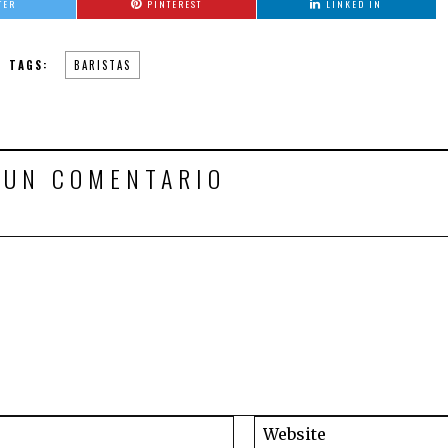
TER
PINTEREST
LINKED IN
TAGS:
BARISTAS
 UN COMENTARIO