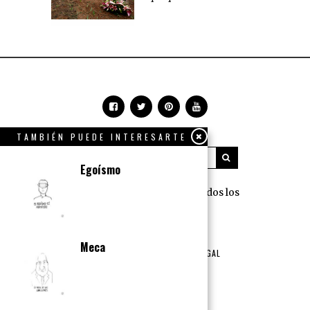
TAMBIÉN PUEDE INTERESARTE
Egoísmo
360 Grados Press © 2018 Todos los
derechos reservados.
NOSOTROS
PUBLICIDAD
Meca
TÉRMINOS DE USO Y AVISO LEGAL
POLÍTICA DE PRIVACIDAD