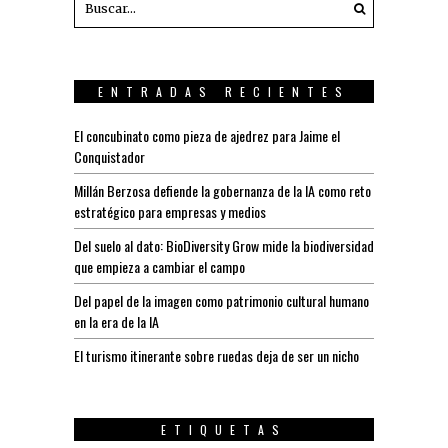
ENTRADAS RECIENTES
El concubinato como pieza de ajedrez para Jaime el
Conquistador
Millán Berzosa defiende la gobernanza de la IA como reto
estratégico para empresas y medios
Del suelo al dato: BioDiversity Grow mide la biodiversidad
que empieza a cambiar el campo
Del papel de la imagen como patrimonio cultural humano
en la era de la IA
El turismo itinerante sobre ruedas deja de ser un nicho
ETIQUETAS