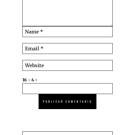
16 − 4 =