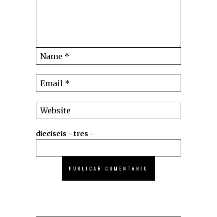
dieciseis − tres =