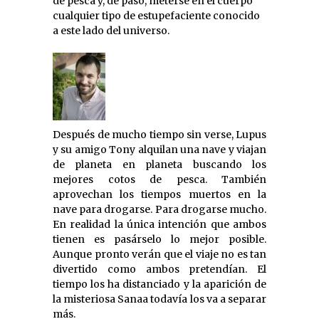
de pesca y, de paso, meterse en el cuerpo
cualquier tipo de estupefaciente conocido
a este lado del universo.
Después de mucho tiempo sin verse, Lupus
y su amigo Tony alquilan una nave y viajan
de planeta en planeta buscando los
mejores cotos de pesca. También
aprovechan los tiempos muertos en la
nave para drogarse. Para drogarse mucho.
En realidad la única intención que ambos
tienen es pasárselo lo mejor posible.
Aunque pronto verán que el viaje no es tan
divertido como ambos pretendían. El
tiempo los ha distanciado y la aparición de
la misteriosa Sanaa todavía los va a separar
más.