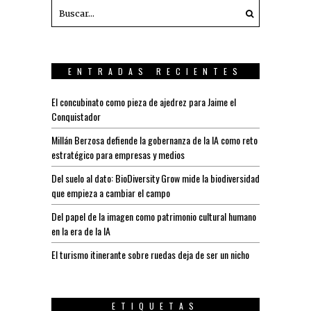
ENTRADAS RECIENTES
El concubinato como pieza de ajedrez para Jaime el
Conquistador
Millán Berzosa defiende la gobernanza de la IA como reto
estratégico para empresas y medios
Del suelo al dato: BioDiversity Grow mide la biodiversidad
que empieza a cambiar el campo
Del papel de la imagen como patrimonio cultural humano
en la era de la IA
El turismo itinerante sobre ruedas deja de ser un nicho
ETIQUETAS