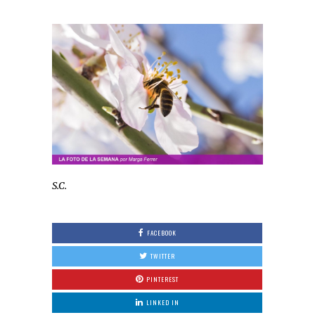
S.C.
FACEBOOK
TWITTER
PINTEREST
LINKED IN