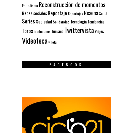
Reconstrucción de momentos
Periodismo
Reseña
Reportaje
Redes sociales
Reportajes
Salud
Series
Sociedad
Tecnología
Solidaridad
Tendencias
Twittervista
Toros
Turismo
Viajes
Tradiciones
Videoteca
viñeta
FACEBOOK