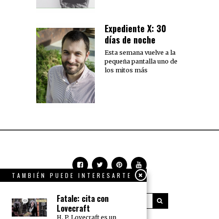
Expediente X: 30
días de noche
Esta semana vuelve a la
pequeña pantalla uno de
los mitos más
TAMBIÉN PUEDE INTERESARTE
Fatale: cita con
Lovecraft
H. P. Lovecraft es un