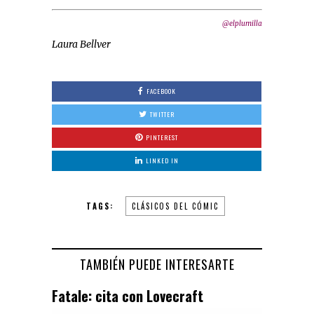
@elplumilla
Laura Bellver
FACEBOOK
TWITTER
PINTEREST
LINKED IN
TAGS:
CLÁSICOS DEL CÓMIC
TAMBIÉN PUEDE INTERESARTE
Fatale: cita con Lovecraft