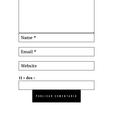
11 + dos =