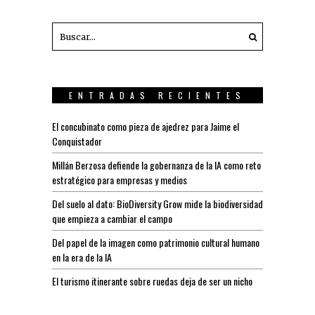
ENTRADAS RECIENTES
El concubinato como pieza de ajedrez para Jaime el
Conquistador
Millán Berzosa defiende la gobernanza de la IA como reto
estratégico para empresas y medios
Del suelo al dato: BioDiversity Grow mide la biodiversidad
que empieza a cambiar el campo
Del papel de la imagen como patrimonio cultural humano
en la era de la IA
El turismo itinerante sobre ruedas deja de ser un nicho