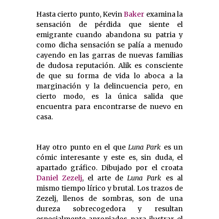
Hasta cierto punto, Kevin
Baker
examina la
sensación de pérdida que siente el
emigrante cuando abandona su patria y
como dicha sensación se palía a menudo
cayendo en las garras de nuevas familias
de dudosa reputación. Alik es consciente
de que su forma de vida lo aboca a la
marginación y la delincuencia pero, en
cierto modo, es la única salida que
encuentra para encontrarse de nuevo en
casa.
Hay otro punto en el que
Luna Park
es un
cómic interesante y este es, sin duda, el
apartado gráfico. Dibujado por el croata
Daniel Zezelj
, el arte de
Luna Park
es al
mismo tiempo lírico y brutal. Los trazos de
Zezelj, llenos de sombras, son de una
dureza sobrecogedora y resultan
especialmente apropiados para ilustrar el