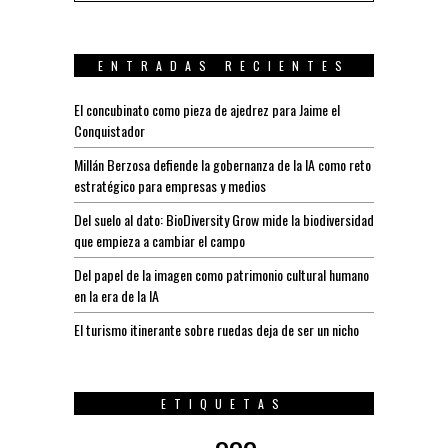
ENTRADAS RECIENTES
El concubinato como pieza de ajedrez para Jaime el
Conquistador
Millán Berzosa defiende la gobernanza de la IA como reto
estratégico para empresas y medios
Del suelo al dato: BioDiversity Grow mide la biodiversidad
que empieza a cambiar el campo
Del papel de la imagen como patrimonio cultural humano
en la era de la IA
El turismo itinerante sobre ruedas deja de ser un nicho
ETIQUETAS