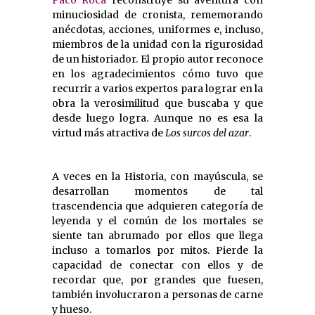
Paco Roca
reconstruye su aventura con
minuciosidad de cronista, rememorando
anécdotas, acciones, uniformes e, incluso,
miembros de la unidad con la rigurosidad
de un historiador. El propio autor reconoce
en los agradecimientos cómo tuvo que
recurrir a varios expertos para lograr en la
obra la verosimilitud que buscaba y que
desde luego logra. Aunque no es esa la
virtud más atractiva de
Los surcos del azar
.
A veces en la Historia, con mayúscula, se
desarrollan momentos de tal
trascendencia que adquieren categoría de
leyenda y el común de los mortales se
siente tan abrumado por ellos que llega
incluso a tomarlos por mitos. Pierde la
capacidad de conectar con ellos y de
recordar que, por grandes que fuesen,
también involucraron a personas de carne
y hueso.