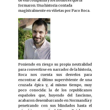
de esa compañía y los hombres que la
formaron. Una historia contada
magistralmente en viñetas por Paco Roca.
Poniendo en riesgo su propia neutralidad
para convertirse en narrador de la historia,
Roca nos cuenta sus desvelos para
encontrar al último superviviente de una
cruzada épica y, al mismo tiempo, muy
poco conocida: la de los republicanos
españoles que, huyendo del fascismo,
acabaron desembarcando en Normandía y
penetrando con sus blindados hasta el