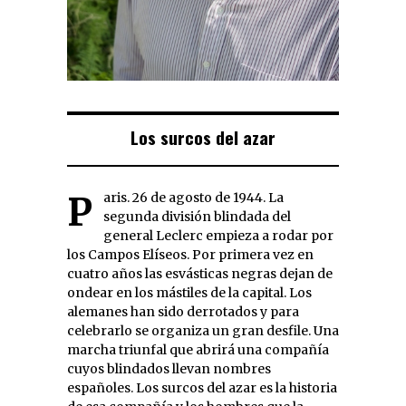
Los surcos del azar
Paris. 26 de agosto de 1944. La
segunda división blindada del
general Leclerc empieza a rodar por
los Campos Elíseos. Por primera vez en
cuatro años las esvásticas negras dejan de
ondear en los mástiles de la capital. Los
alemanes han sido derrotados y para
celebrarlo se organiza un gran desfile. Una
marcha triunfal que abrirá una compañía
cuyos blindados llevan nombres
españoles. Los surcos del azar es la historia