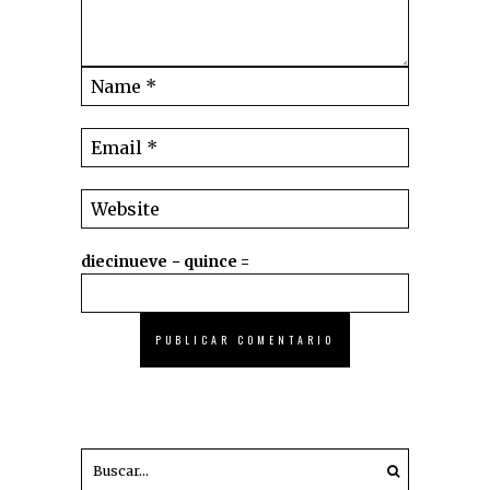
diecinueve − quince =