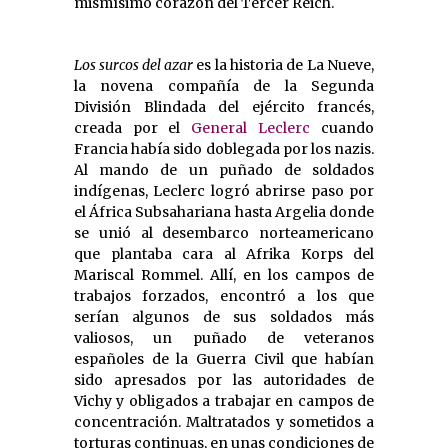
mismísimo corazón del Tercer Reich.
Los surcos del azar
es la historia de La Nueve,
la novena compañía de la Segunda
División Blindada del ejército francés,
creada por el
General Leclerc
cuando
Francia había sido doblegada por los nazis.
Al mando de un puñado de soldados
indígenas, Leclerc logró abrirse paso por
el África Subsahariana hasta Argelia donde
se unió al desembarco norteamericano
que plantaba cara al Afrika Korps del
Mariscal Rommel. Allí, en los campos de
trabajos forzados, encontró a los que
serían algunos de sus soldados más
valiosos, un puñado de veteranos
españoles de la Guerra Civil que habían
sido apresados por las autoridades de
Vichy y obligados a trabajar en campos de
concentración. Maltratados y sometidos a
torturas continuas, en unas condiciones de