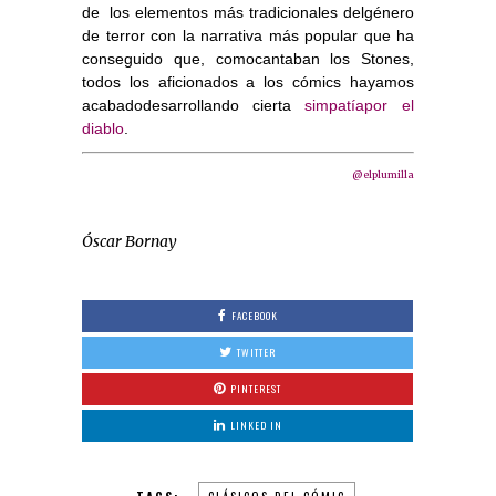
de
los elementos más tradicionales delgénero
de terror con la narrativa más popular que ha
conseguido que, comocantaban los Stones,
todos los aficionados a los cómics hayamos
acabadodesarrollando cierta
simpatíapor el
diablo
.
@elplumilla
Óscar Bornay
FACEBOOK
TWITTER
PINTEREST
LINKED IN