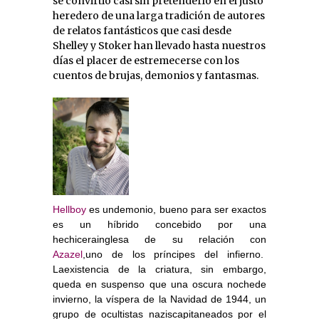
se convirtió casi sin pretenderlo en el justo
heredero de una larga tradición de autores
de relatos fantásticos que casi desde
Shelley y Stoker han llevado hasta nuestros
días el placer de estremecerse con los
cuentos de brujas, demonios y fantasmas.
Hellboy
es undemonio, bueno para ser exactos
es un híbrido concebido por una
hechicerainglesa de su relación con
Azazel
,uno de los príncipes del infierno.
Laexistencia de la criatura, sin embargo,
queda en suspenso que una oscura nochede
invierno, la víspera de la Navidad de 1944, un
grupo de ocultistas naziscapitaneados por el