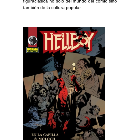
figuraclásica no sólo del mundo del cómic sino
también de la cultura popular.