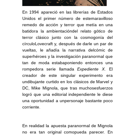
En 1994 apareció en las librerías de Estados
Unidos el primer número de estemaravilloso
remedo de acción y terror que metía en una
batidora la ambientacióndel relato gótico de
terror clásico junto con la cosmogonía del
círculoLovecraft y, después de darle un par de
vueltas, le añadía la narrativa delcómic de
superhéroes y la investigación paranormal que
tan de moda estabaponiendo entonces una
rompedora serie llamada
Expediente X
. El
creador de este singular experimento era
undibujante curtido en los clásicos de Marvel y
DC, Mike Mignola, que tras muchosesfuerzos
logró que una editorial independiente le diese
una oportunidad a unpersonaje bastante poco
corriente.
En realidad la apuesta paranormal de Mignola
no era tan original comopueda parecer. En