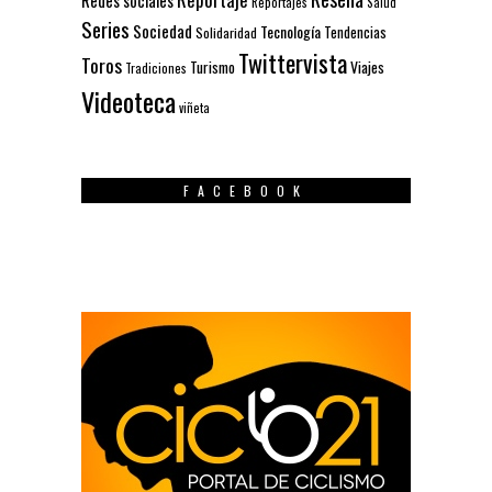
Redes sociales
Reportajes
Salud
Series
Sociedad
Tecnología
Solidaridad
Tendencias
Twittervista
Toros
Turismo
Viajes
Tradiciones
Videoteca
viñeta
FACEBOOK