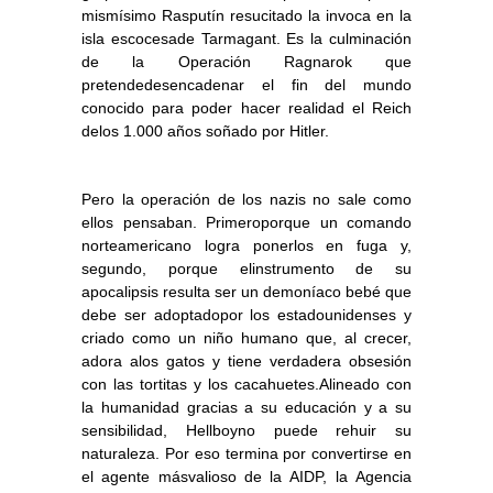
mismísimo Rasputín resucitado la invoca en la
isla escocesade Tarmagant. Es la culminación
de la Operación Ragnarok que
pretendedesencadenar el fin del mundo
conocido para poder hacer realidad el Reich
delos 1.000 años soñado por Hitler.
Pero la operación de los nazis no sale como
ellos pensaban. Primeroporque un comando
norteamericano logra ponerlos en fuga y,
segundo, porque elinstrumento de su
apocalipsis resulta ser un demoníaco bebé que
debe ser adoptadopor los estadounidenses y
criado como un niño humano que, al crecer,
adora alos gatos y tiene verdadera obsesión
con las tortitas y los cacahuetes.Alineado con
la humanidad gracias a su educación y a su
sensibilidad, Hellboyno puede rehuir su
naturaleza. Por eso termina por convertirse en
el agente másvalioso de la AIDP, la Agencia