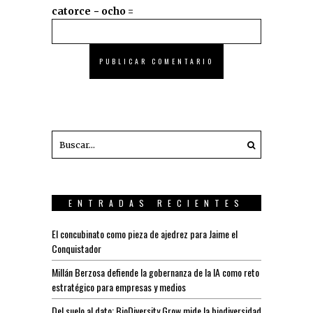
catorce − ocho =
ENTRADAS RECIENTES
El concubinato como pieza de ajedrez para Jaime el
Conquistador
Millán Berzosa defiende la gobernanza de la IA como reto
estratégico para empresas y medios
Del suelo al dato: BioDiversity Grow mide la biodiversidad