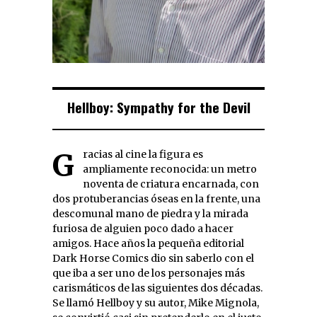
Hellboy: Sympathy for the Devil
Gracias al cine la figura es
ampliamente reconocida: un metro
noventa de criatura encarnada, con
dos protuberancias óseas en la frente, una
descomunal mano de piedra y la mirada
furiosa de alguien poco dado a hacer
amigos. Hace años la pequeña editorial
Dark Horse Comics dio sin saberlo con el
que iba a ser uno de los personajes más
carismáticos de las siguientes dos décadas.
Se llamó Hellboy y su autor, Mike Mignola,