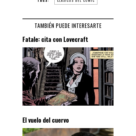
TAGS:
CLÁSICOS DEL CÓMIC
TAMBIÉN PUEDE INTERESARTE
Fatale: cita con Lovecraft
El vuelo del cuervo