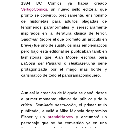
1994 DC Comics ya había creado
VertigoComics
, un nuevo sello editorial que
pronto se convirtió, precisamente, ensinónimo
de historietas para adultos plagadas de
fenómenos paranormales y seresclaramente
inspirados en la literatura clásica de terror.
Sandman
(sobre el que prometo un artículo en
breve) fue uno de sustítulos más emblemáticos
pero bajo esta editorial se publicaban también
lashistorias que Alan Moore escribía para
LaCosa del Pantano
o
Hellblazer
,una serie
protagonizada por el mago más borde y
carismático de todo el panoramacomiquero.
Aun así la creación de Mignola se ganó, desde
el primer momento, elfavor del público y de la
crítica.
Semillade destrucción
, el primer título
publicado, le valió a Mike Mignola dospremios
Eisner y un
premioHarvey
y encumbró un
personaje que se ha convertido ya en una