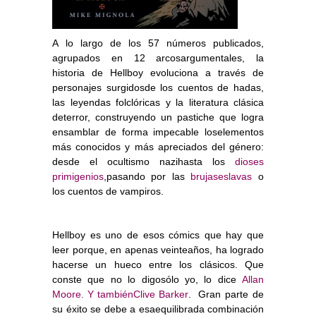
A lo largo de los 57 números publicados,
agrupados en 12 arcosargumentales, la
historia de Hellboy evoluciona a través de
personajes surgidosde los cuentos de hadas,
las leyendas folclóricas y la literatura clásica
deterror, construyendo un pastiche que logra
ensamblar de forma impecable loselementos
más conocidos y más apreciados del género:
desde el ocultismo nazihasta los
dioses
primigenios
,pasando por las
brujaseslavas
o
los cuentos de vampiros.
Hellboy es uno de esos cómics que hay que
leer porque, en apenas veinteaños, ha logrado
hacerse un hueco entre los clásicos. Que
conste que no lo digosólo yo, lo dice
Allan
Moore. Y tambiénClive Barker
.
Gran parte de
su éxito se debe a esaequilibrada combinación