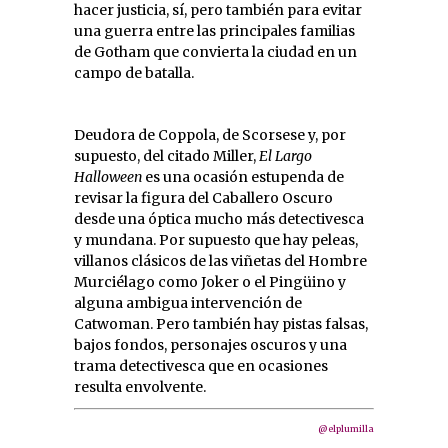
hacer justicia, sí, pero también para evitar
una guerra entre las principales familias
de Gotham que convierta la ciudad en un
campo de batalla.
Deudora de Coppola, de Scorsese y, por
supuesto, del citado Miller,
El Largo
Halloween
es una ocasión estupenda de
revisar la figura del Caballero Oscuro
desde una óptica mucho más detectivesca
y mundana. Por supuesto que hay peleas,
villanos clásicos de las viñetas del Hombre
Murciélago como Joker o el Pingüino y
alguna ambigua intervención de
Catwoman. Pero también hay pistas falsas,
bajos fondos, personajes oscuros y una
trama detectivesca que en ocasiones
resulta envolvente.
@elplumilla