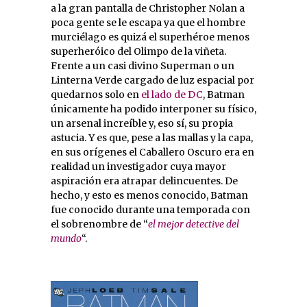
a la gran pantalla de Christopher Nolan a
poca gente se le escapa ya que el hombre
murciélago es quizá el superhéroe menos
superheróico del Olimpo de la viñeta.
Frente a un casi divino Superman o un
Linterna Verde cargado de luz espacial por
quedarnos solo en
el lado de DC
, Batman
únicamente ha podido interponer su físico,
un arsenal increíble y, eso sí, su propia
astucia. Y es que, pese a las mallas y la capa,
en sus orígenes el Caballero Oscuro era en
realidad un investigador cuya mayor
aspiración era atrapar delincuentes. De
hecho, y esto es menos conocido, Batman
fue conocido durante una temporada con
el sobrenombre de “
el mejor detective del
mundo
“.