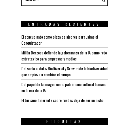
ENTRADAS RECIENTES
El concubinato como pieza de ajedrez para Jaime el
Conquistador
Millán Berzosa defiende la gobernanza de la IA como reto
estratégico para empresas y medios
Del suelo al dato: BioDiversity Grow mide la biodiversidad
que empieza a cambiar el campo
Del papel de la imagen como patrimonio cultural humano
en la era de la IA
El turismo itinerante sobre ruedas deja de ser un nicho
ETIQUETAS