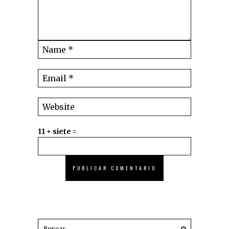
11 + siete =