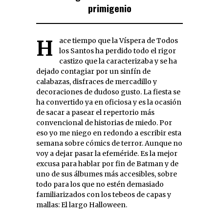
primigenio
Hace tiempo que la Víspera de Todos
los Santos ha perdido todo el rigor
castizo que la caracterizaba y se ha
dejado contagiar por un sinfín de
calabazas, disfraces de mercadillo y
decoraciones de dudoso gusto. La fiesta se
ha convertido ya en oficiosa y es la ocasión
de sacar a pasear el repertorio más
convencional de historias de miedo. Por
eso yo me niego en redondo a escribir esta
semana sobre cómics de terror. Aunque no
voy a dejar pasar la efeméride. Es la mejor
excusa para hablar por fin de Batman y de
uno de sus álbumes más accesibles, sobre
todo para los que no estén demasiado
familiarizados con los tebeos de capas y
mallas: El largo Halloween.