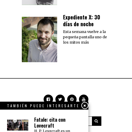
Expediente X: 30
días de noche
Esta semana vuelve a la
pequeña pantalla uno de
los mitos más
TAMBIÉN PUEDE INTERESARTE
Fatale: cita con
Lovecraft
H. P. Lovecraft es un