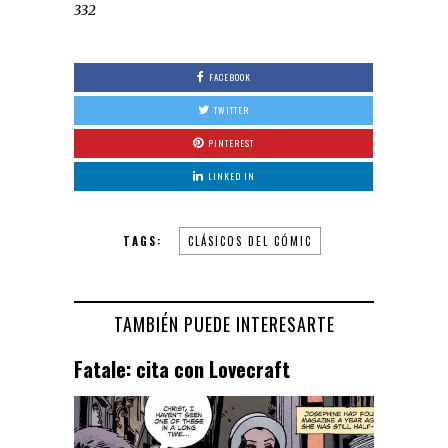
332
FACEBOOK
TWITTER
PINTEREST
LINKED IN
TAGS:
CLÁSICOS DEL CÓMIC
TAMBIÉN PUEDE INTERESARTE
Fatale: cita con Lovecraft