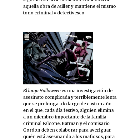
aquella obra de Miller y mantiene el mismo
tono criminal y detectivesco.
El largo Halloween
es una investigación de
asesinato complicada y terriblemente lenta
que se prolonga a lo largo de casi un año
en el que, cada día festivo, alguien elimina
a un miembro importante de la familia
criminal Falcone. Batman y el comisario
Gordon deben colaborar para averiguar
quién está asesinando a los mafiosos, para