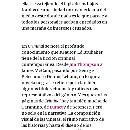
ellas se va tejiendo el tapiz de los bajos
fondos de una ciudad norteamericana del
medio oeste donde nada es lo que parece y
todos los personajes acaban enredados en
una maraña de intereses cruzados.
En
Criminal
se nota el profundo
conocimiento que su autor, Ed Brubaker,
tiene de la ficción criminal
contemporánea. Desde
Jim Thompson
a
James McCain, pasando por George
Pelecanos o Dennis Lehane, en lo que a
novela negra se refiere pero también
algunos títulos cinematográficos más
representativos del género. Y es que en las
páginas de
Criminal
hay también mucho de
Tarantino, de
Lumet
y de Scorsese. Pero
no solo en la narrativa. La composición
visual de las viñetas, el ritmo narrativo de
las historias y hasta el diseño de los