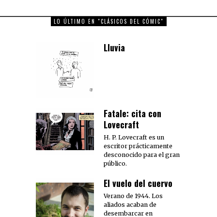
LO ÚLTIMO EN "CLÁSICOS DEL CÓMIC"
Lluvia
Fatale: cita con
Lovecraft
H. P. Lovecraft es un
escritor prácticamente
desconocido para el gran
público.
El vuelo del cuervo
Verano de 1944. Los
aliados acaban de
desembarcar en