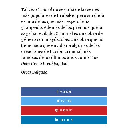
Tal vez
Criminal
no sea una de las series
más populares de Brubaker pero sin duda
es una de las que más respeto le ha
granjeado. Además de los premios que la
saga ha recibido, Criminal es una obra de
género con mayúsculas. Una obra que no
tiene nada que envidiar a algunas de las
creaciones de ficción criminal más
famosas de los últimos años como
True
Detective
o
Breaking Bad
.
Óscar Delgado
FACEBOOK
TWITTER
PINTEREST
LINKED IN