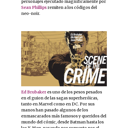
personajes ejecutado magníficamente por
Sean Phillips
remiten a los códigos del
neo-noir.
Ed Brubaker
es uno de los pesos pesados
en el guion de las sagas superheróicas,
tanto en Marvel como en DC. Por sus
manos han pasado algunos de los
enmascarados más famosos y queridos del
mundo del cómic, desde Batman hasta los