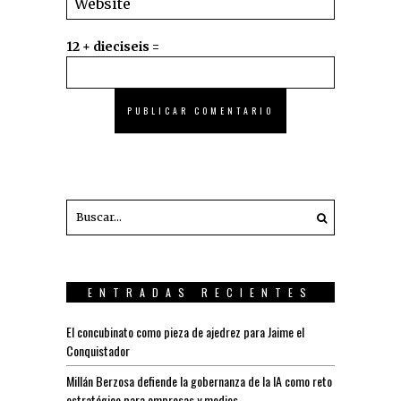
12 + dieciseis =
ENTRADAS RECIENTES
El concubinato como pieza de ajedrez para Jaime el
Conquistador
Millán Berzosa defiende la gobernanza de la IA como reto
estratégico para empresas y medios