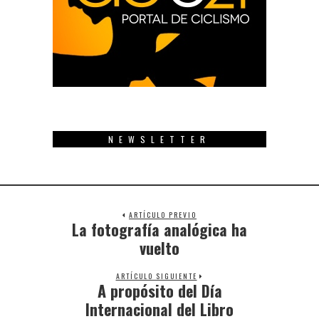
NEWSLETTER
ARTÍCULO PREVIO
La fotografía analógica ha
Previous
post:
vuelto
ARTÍCULO SIGUIENTE
A propósito del Día
Next
post:
Internacional del Libro