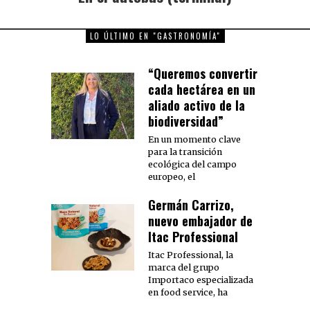
post:
LO ÚLTIMO EN "GASTRONOMÍA"
“Queremos convertir
cada hectárea en un
aliado activo de la
biodiversidad”
En un momento clave
para la transición
ecológica del campo
europeo, el
Germán Carrizo,
nuevo embajador de
Itac Professional
Itac Professional, la
marca del grupo
Importaco especializada
en food service, ha