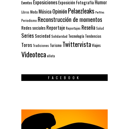
Exposiciones
Humor
Exposición
Fotografía
Eventos
Pelaezleaks
Opinión
Música
Moda
Libros
Perfiles
Reconstrucción de momentos
Periodismo
Reseña
Reportaje
Redes sociales
Reportajes
Salud
Series
Sociedad
Tecnología
Solidaridad
Tendencias
Twittervista
Toros
Turismo
Viajes
Tradiciones
Videoteca
viñeta
FACEBOOK