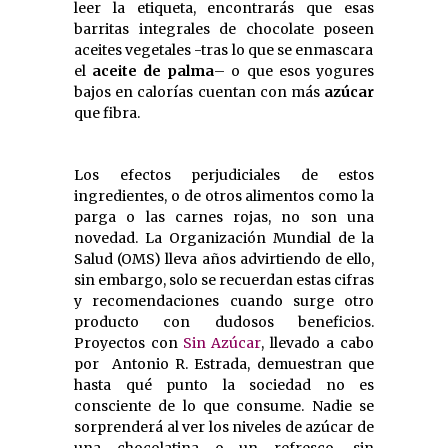
leer la etiqueta, encontrarás que esas
barritas integrales de chocolate poseen
aceites vegetales -tras lo que se enmascara
el
aceite de palma
– o que esos yogures
bajos en calorías cuentan con más
azúcar
que fibra.
Los efectos perjudiciales de estos
ingredientes, o de otros alimentos como la
parga o las carnes rojas, no son una
novedad. La Organización Mundial de la
Salud (OMS) lleva años advirtiendo de ello,
sin embargo, solo se recuerdan estas cifras
y recomendaciones cuando surge otro
producto con dudosos beneficios.
Proyectos con
Sin Azúcar
, llevado a cabo
por Antonio R. Estrada, demuestran que
hasta qué punto la sociedad no es
consciente de lo que consume. Nadie se
sorprenderá al ver los niveles de azúcar de
una chocolatina o un refresco, sin