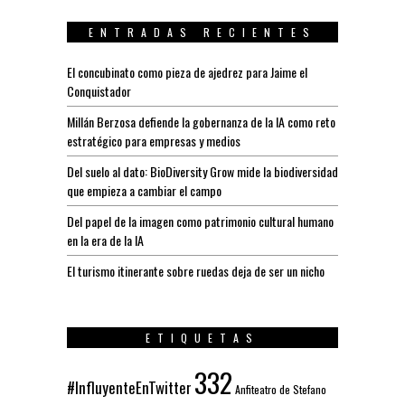
ENTRADAS RECIENTES
El concubinato como pieza de ajedrez para Jaime el
Conquistador
Millán Berzosa defiende la gobernanza de la IA como reto
estratégico para empresas y medios
Del suelo al dato: BioDiversity Grow mide la biodiversidad
que empieza a cambiar el campo
Del papel de la imagen como patrimonio cultural humano
en la era de la IA
El turismo itinerante sobre ruedas deja de ser un nicho
ETIQUETAS
332
#InfluyenteEnTwitter
Anfiteatro de Stefano