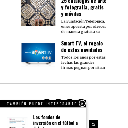
25 catálogos de arte
y fotografía, gratis
y móviles
La Fundación Telefónica,
en su apuesta por ofrecer
de manera gratuita su
Smart TV, el regalo
de estas navidades
Todos los años por estas
fechas las grandes
firmas pugnan por situar
TAMBIÉN PUEDE INTERESARTE
Los fondos de
inversión en el fútbol a