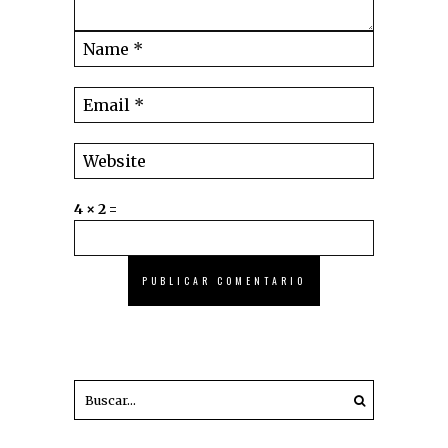
4 × 2 =