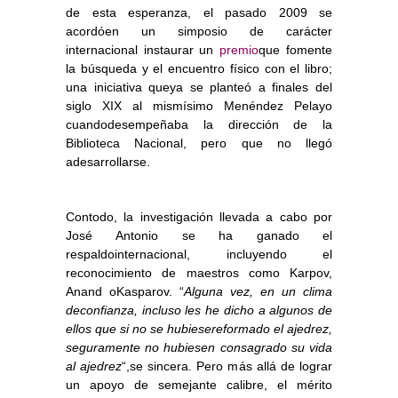
de esta esperanza, el pasado 2009 se
acordóen un simposio de carácter
internacional instaurar un
premio
que fomente
la búsqueda y el encuentro físico con el libro;
una iniciativa queya se planteó a finales del
siglo XIX al mismísimo Menéndez Pelayo
cuandodesempeñaba la dirección de la
Biblioteca Nacional, pero que no llegó
adesarrollarse.
Contodo, la investigación llevada a cabo por
José Antonio se ha ganado el
respaldointernacional, incluyendo el
reconocimiento de maestros como Karpov,
Anand oKasparov. “
Alguna vez, en un clima
deconfianza, incluso les he dicho a algunos de
ellos que si no se hubiesereformado el ajedrez,
seguramente no hubiesen consagrado su vida
al ajedrez
“,se sincera. Pero más allá de lograr
un apoyo de semejante calibre, el mérito