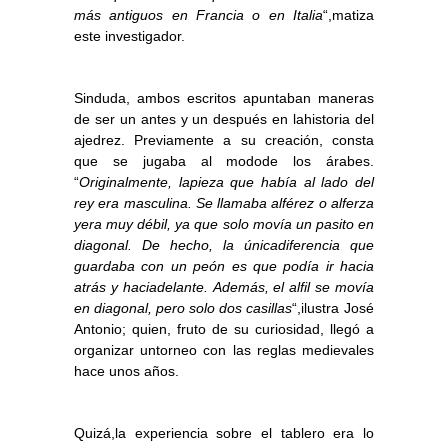
más antiguos en Francia o en Italia
“,matiza
este investigador.
Sinduda, ambos escritos apuntaban maneras
de ser un antes y un después en lahistoria del
ajedrez. Previamente a su creación, consta
que se jugaba al modode los árabes.
“
Originalmente, lapieza que había al lado del
rey era masculina. Se llamaba alférez o alferza
yera muy débil, ya que solo movía un pasito en
diagonal. De hecho, la únicadiferencia que
guardaba con un peón es que podía ir hacia
atrás y haciadelante. Además, el alfil se movía
en diagonal, pero solo dos casillas
“,ilustra José
Antonio; quien, fruto de su curiosidad, llegó a
organizar untorneo con las reglas medievales
hace unos años.
Quizá,la experiencia sobre el tablero era lo