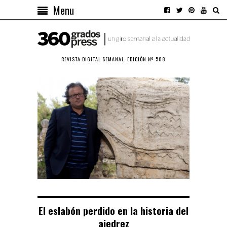
Menu
REVISTA DIGITAL SEMANAL. EDICIÓN Nº 508
El eslabón perdido en la historia del
ajedrez