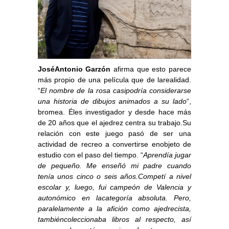
JoséAntonio Garzón
afirma que esto parece
más propio de una película que de larealidad.
“
El nombre de la rosa casipodría considerarse
una historia de dibujos animados a su lado
“,
bromea. Éles investigador y desde hace más
de 20 años que el ajedrez centra su trabajo.Su
relación con este juego pasó de ser una
actividad de recreo a convertirse enobjeto de
estudio con el paso del tiempo. “
Aprendía jugar
de pequeño. Me enseñó mi padre cuando
tenía unos cinco o seis años.Competí a nivel
escolar y, luego, fui campeón de Valencia y
autonómico en lacategoría absoluta. Pero,
paralelamente a la afición como ajedrecista,
tambiéncoleccionaba libros al respecto, así