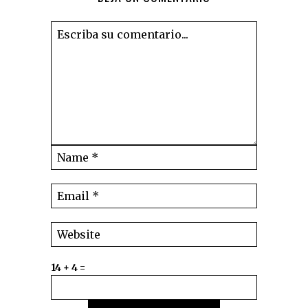
14 + 4 =