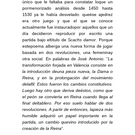
único que le faltaba para constatar loque un
pormenorizado análisis desde 1450 hasta
1530 ya le había desvelado: queése ajedrez
era otro juego y que el que se conoce
actualmente fue instauradopor aquellos que un
día decidieron reproducir por escrito una
partida bajo eltítulo de
Scachs damor
. Porque
estepoema alberga una nueva forma de jugar
basada en dos revoluciones, una femeninay
otra social. En palabras de José Antonio: “
La
transformación forjada en Valencia consiste en
la introducción deuna pieza nueva, la Dama o
Reina, y en la prolongación del movimiento
delalfil. Estos fueron los cambios constitutivos.
Luego hay otro que deriva deéstos, como que
el peón se convierta en Reina cuando llega al
final deltablero. Por eso suelo hablar de dos
revoluciones. A partir de entonces, lapieza más
humilde adquirió un papel importante en la
partida, un cambio quevino introducido por la
creación de la Reina
“.