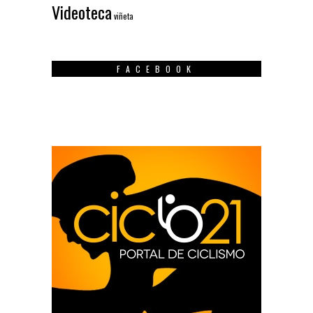
Videoteca
viñeta
FACEBOOK