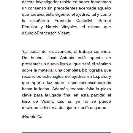
deeste investigador reside en haber fomentado
un consenso sin precedentes acercade aquello
que todavía está vigente: el ajedrez tal y como
lo diseñaron Francíde Castellví, Bernot
Fenollar y Narcís Vinyoles, el mismo que
difundióFrancesch Vicent.
Y,a pesar de los avances, el trabajo continúa.
De hecho, José Antonio está apunto de
presentar un
nuevo libro
,el que será el séptimo
sobre la materia: una completa bibliografía que
recorrelos ocho siglos del ajedrez en España y
que aporta luz sobre aspectosdesconocidos
hasta la fecha. Además, todavía falta la pieza
clave para lajugada final en esta partida: el
libro de Vicent. Eso sí, ya no se puede
decirque la historia del ajedrez esté en jaque.
Manolo Gil