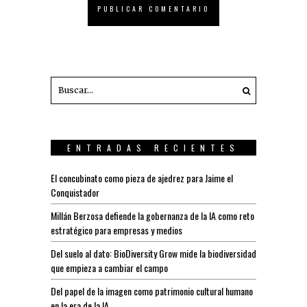
ENTRADAS RECIENTES
El concubinato como pieza de ajedrez para Jaime el
Conquistador
Millán Berzosa defiende la gobernanza de la IA como reto
estratégico para empresas y medios
Del suelo al dato: BioDiversity Grow mide la biodiversidad
que empieza a cambiar el campo
Del papel de la imagen como patrimonio cultural humano
en la era de la IA