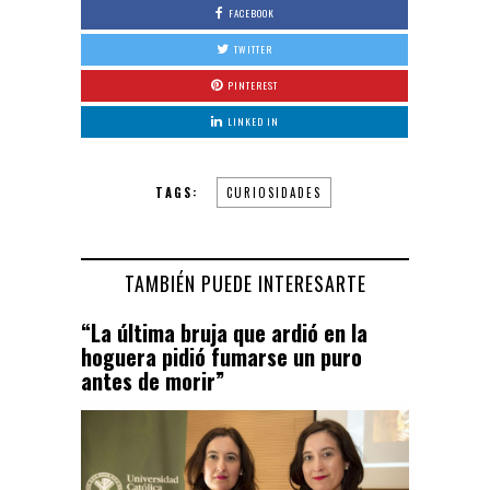
FACEBOOK
TWITTER
PINTEREST
LINKED IN
TAGS:
CURIOSIDADES
TAMBIÉN PUEDE INTERESARTE
“La última bruja que ardió en la
hoguera pidió fumarse un puro
antes de morir”