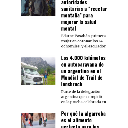
autoridades
sanitarias a “recetar
montaña” para
mejorar la salud
mental
Edurne Pasabán, primera
mujer en coronar los 14
ochomiles, y el esquiador
Los 4.000 kilómetos
en autocaravana de
un argentino en el
Mundial de Trail de
Innsbruck
Parte de la delegación
argentina que compitió
en la prueba celebrada en
Por qué la algarroba
es el alimento
perfecto para los