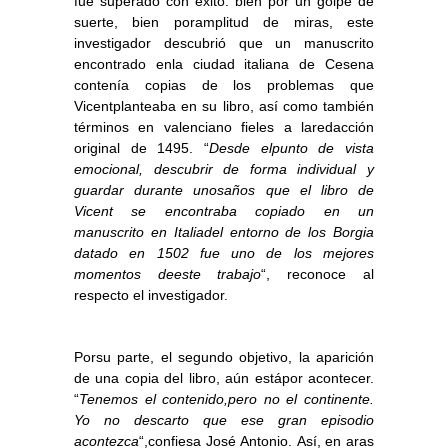
fue superado con éxito: bien por un golpe de
suerte, bien poramplitud de miras, este
investigador descubrió que un manuscrito
encontrado enla ciudad italiana de Cesena
contenía copias de los problemas que
Vicentplanteaba en su libro, así como también
términos en valenciano fieles a laredacción
original de 1495. “
Desde elpunto de vista
emocional, descubrir de forma individual y
guardar durante unosaños que el libro de
Vicent se encontraba copiado en un
manuscrito en Italiadel entorno de los Borgia
datado en 1502 fue uno de los mejores
momentos deeste trabajo
“, reconoce al
respecto el investigador.
Porsu parte, el segundo objetivo, la aparición
de una copia del libro, aún estápor acontecer.
“
Tenemos el contenido,pero no el continente.
Yo no descarto que ese gran episodio
acontezca
“,confiesa José Antonio. Así, en aras