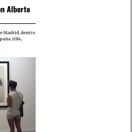
on Alberto
 de Madrid, dentro
paña 2014,