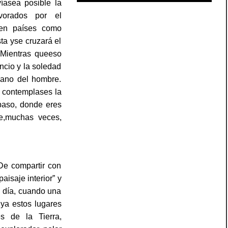
víasea posible la
vorados por el
 en países como
ta yse cruzará el
 Mientras queeso
ncio y la soledad
ano del hombre.
 contemplases la
paso, donde eres
ne,muchas veces,
 De compartir con
aisaje interior” y
 día, cuando una
ya estos lugares
s de la Tierra,