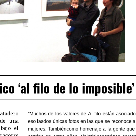
co ‘al filo de lo imposible’
Matadero
“Muchos de los valores de Al filo están asociad
de una
eso lasdos únicas fotos en las que se reconoce a
bajo el
mujeres. Tambiéncomo homenaje a la gente que 
 recorre