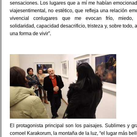
sensaciones. Los lugares que a mí me habían emocionad
viajesentimental, no estético, que refleja una relación em
vivencial conlugares que me evocan frío, miedo, 
solidaridad, capacidad desacrificio, tristeza y, sobre todo, 
una forma de vivir”.
El protagonista principal son los paisajes. Sublimes y g
comoel Karakorum, la montaña de la luz, “el lugar más bel