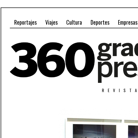
Reportajes
Viajes
Cultura
Deportes
Empresas
REVIST