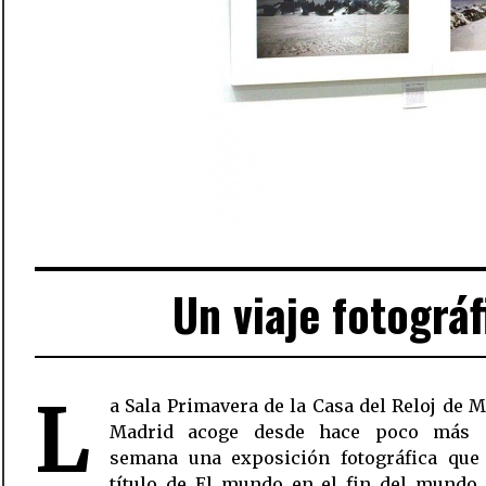
Un viaje fotográfi
L
a Sala Primavera de la Casa del Reloj de 
Madrid acoge desde hace poco más 
semana una exposición fotográfica que 
título de El mundo en el fin del mundo