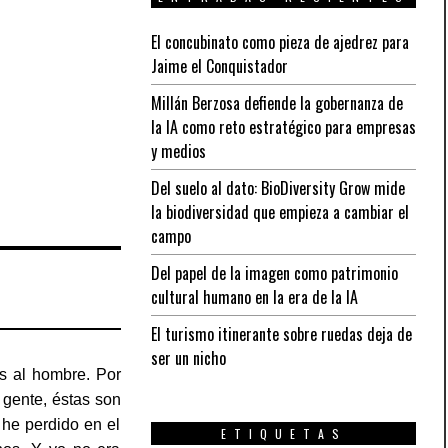
El concubinato como pieza de ajedrez para
Jaime el Conquistador
Millán Berzosa defiende la gobernanza de
la IA como reto estratégico para empresas
y medios
Del suelo al dato: BioDiversity Grow mide
la biodiversidad que empieza a cambiar el
campo
Del papel de la imagen como patrimonio
cultural humano en la era de la IA
El turismo itinerante sobre ruedas deja de
ser un nicho
os al hombre. Por
 gente, éstas son
he perdido en el
ETIQUETAS