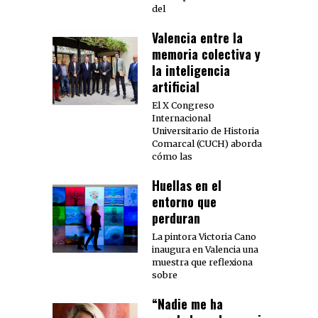
del
Valencia entre la
memoria colectiva y
la inteligencia
artificial
El X Congreso
Internacional
Universitario de Historia
Comarcal (CUCH) aborda
cómo las
Huellas en el
entorno que
perduran
La pintora Victoria Cano
inaugura en Valencia una
muestra que reflexiona
sobre
“Nadie me ha