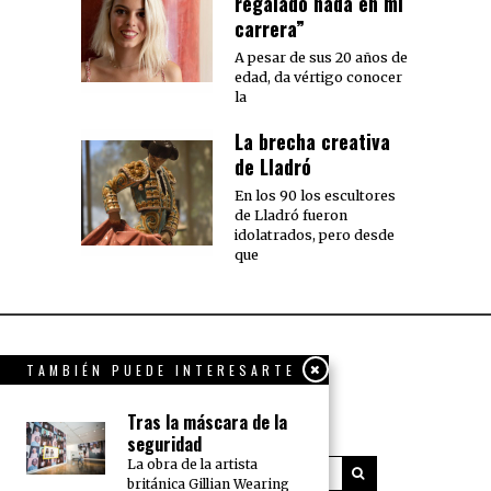
regalado nada en mi
carrera”
A pesar de sus 20 años de
edad, da vértigo conocer
la
La brecha creativa
de Lladró
En los 90 los escultores
de Lladró fueron
idolatrados, pero desde
que
TAMBIÉN PUEDE INTERESARTE
Tras la máscara de la
seguridad
La obra de la artista
británica Gillian Wearing