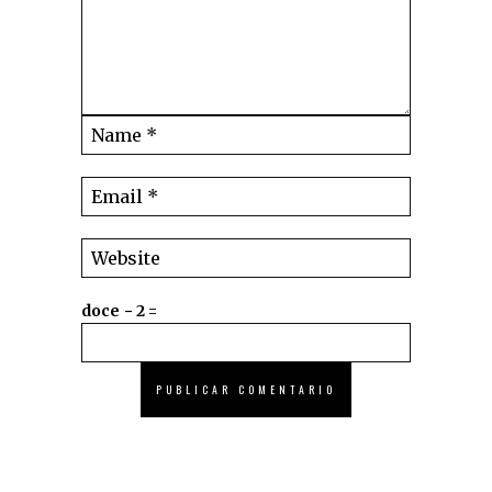
doce − 2 =