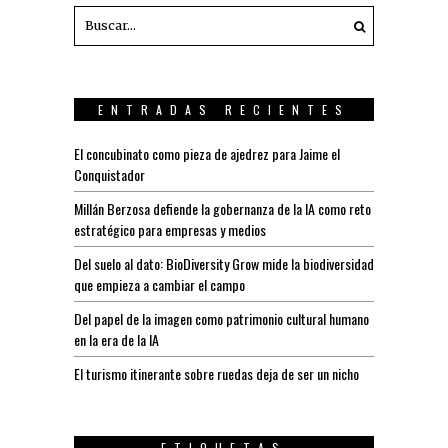
ENTRADAS RECIENTES
El concubinato como pieza de ajedrez para Jaime el
Conquistador
Millán Berzosa defiende la gobernanza de la IA como reto
estratégico para empresas y medios
Del suelo al dato: BioDiversity Grow mide la biodiversidad
que empieza a cambiar el campo
Del papel de la imagen como patrimonio cultural humano
en la era de la IA
El turismo itinerante sobre ruedas deja de ser un nicho
ETIQUETAS