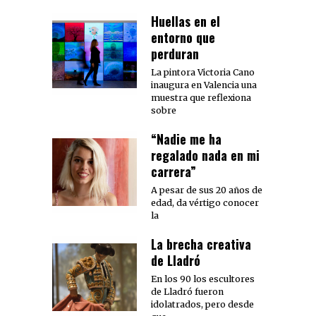
Huellas en el
entorno que
perduran
La pintora Victoria Cano
inaugura en Valencia una
muestra que reflexiona
sobre
“Nadie me ha
regalado nada en mi
carrera”
A pesar de sus 20 años de
edad, da vértigo conocer
la
La brecha creativa
de Lladró
En los 90 los escultores
de Lladró fueron
idolatrados, pero desde