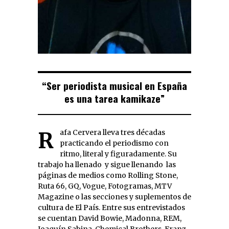
“Ser periodista musical en España
es una tarea kamikaze”
Rafa Cervera lleva tres décadas
practicando el periodismo con
ritmo, literal y figuradamente. Su
trabajo ha llenado  y sigue llenando  las
páginas de medios como Rolling Stone,
Ruta 66, GQ, Vogue, Fotogramas, MTV
Magazine o las secciones y suplementos de
cultura de El País. Entre sus entrevistados
se cuentan David Bowie, Madonna, REM,
Joaquín Sabina, Chemical Brothers, Franz