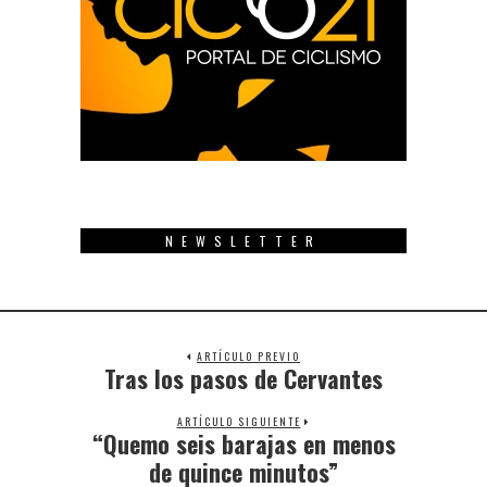
NEWSLETTER
ARTÍCULO PREVIO
Tras los pasos de Cervantes
Previous
post:
ARTÍCULO SIGUIENTE
“Quemo seis barajas en menos
Next
post:
de quince minutos”