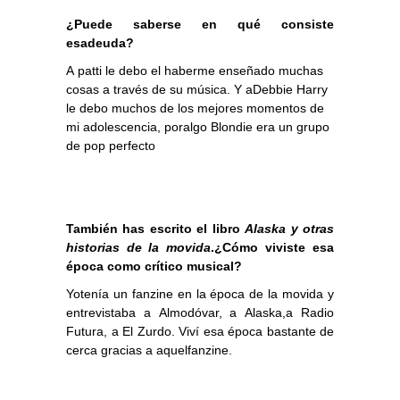
¿Puede saberse en qué consiste
esadeuda?
A patti le debo el haberme enseñado muchas
cosas a través de su música. Y aDebbie Harry
le debo muchos de los mejores momentos de
mi adolescencia, poralgo Blondie era un grupo
de pop perfecto
También has escrito el libro 
Alaska y otras
historias de la movida
.¿Cómo viviste esa
época como crítico musical?
Yotenía un fanzine en la época de la movida y
entrevistaba a Almodóvar, a Alaska,a Radio
Futura, a El Zurdo. Viví esa época bastante de
cerca gracias a aquelfanzine.