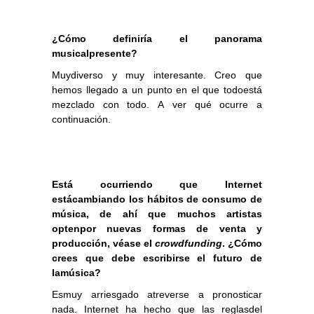
¿Cómo definiría el panorama
musicalpresente?
Muydiverso y muy interesante. Creo que
hemos llegado a un punto en el que todoestá
mezclado con todo. A ver qué ocurre a
continuación.
Está ocurriendo que Internet
estácambiando los hábitos de consumo de
música, de ahí que muchos artistas
optenpor nuevas formas de venta y
producción, véase el
crowdfunding
. ¿Cómo
crees que debe escribirse el futuro de
lamúsica?
Esmuy arriesgado atreverse a pronosticar
nada. Internet ha hecho que las reglasdel