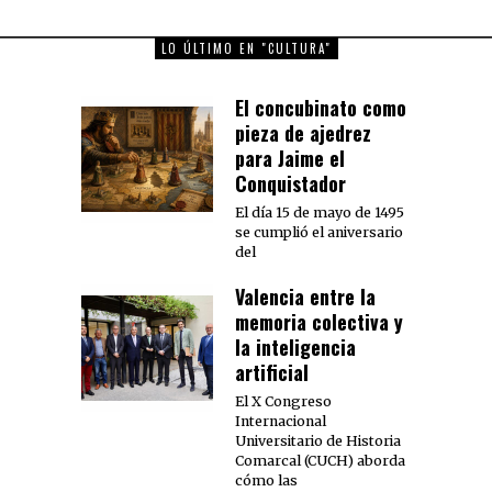
LO ÚLTIMO EN "CULTURA"
El concubinato como
pieza de ajedrez
para Jaime el
Conquistador
El día 15 de mayo de 1495
se cumplió el aniversario
del
Valencia entre la
memoria colectiva y
la inteligencia
artificial
El X Congreso
Internacional
Universitario de Historia
Comarcal (CUCH) aborda
cómo las