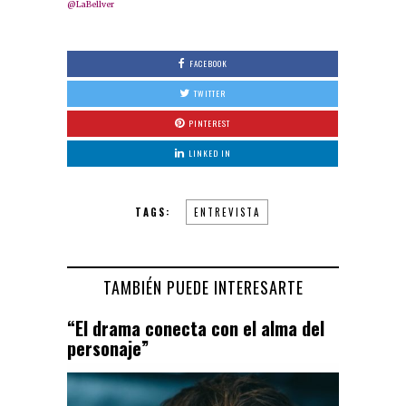
@LaBellver
FACEBOOK
TWITTER
PINTEREST
LINKED IN
TAGS:
ENTREVISTA
TAMBIÉN PUEDE INTERESARTE
“El drama conecta con el alma del
personaje”