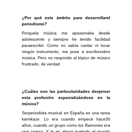
¿Por qué este ámbito para desarrollarel
periodismo?
Porquela música me apasionaba desde
adolescente y siempre he tenido facilidad
paraescribir. Como no sabía cantar ni tocar
ningún instrumento, me puse a escribirsobre
música. Pero no respondo al tópico de músico
frustrado, de verdad.
¿Cuáles son las particularidades deejercer
esta profesión especializándose en la
música?
Serperiodista musical en España es una tarea
kamikaze. Lo era cuando empecé hace30
años, cuando un grupo como los Ramones era
una rareza. Y lo es ahora quetodo el mundo