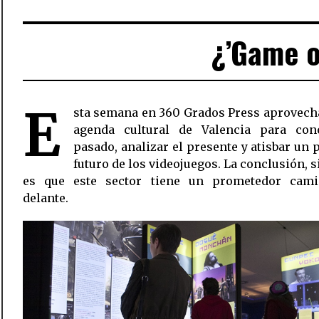
¿’Game o
E
sta semana en 360 Grados Press aprovech
agenda cultural de Valencia para con
pasado, analizar el presente y atisbar un 
futuro de los videojuegos. La conclusión, s
es que este sector tiene un prometedor cam
delante.