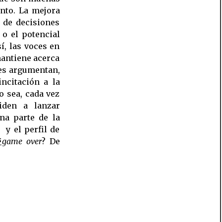
nto. La mejora
a de decisiones
 o el potencial
í, las voces en
mantiene acerca
res argumentan,
incitación a la
o sea, cada vez
iden a lanzar
na parte de la
 y el perfil de

game over
? De