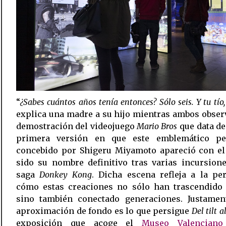
“
¿Sabes cuántos años tenía entonces? Sólo seis. Y tu tío
explica una madre a su hijo mientras ambos obse
demostración del videojuego
Mario Bros
que data de 
primera versión en que este emblemático pe
concebido por Shigeru Miyamoto apareció con el
sido su nombre definitivo tras varias incursion
saga
Donkey Kong
. Dicha escena refleja a la pe
cómo estas creaciones no sólo han trascendido 
sino también conectado generaciones. Justament
aproximación de fondo es lo que persigue
Del tilt a
exposición que acoge el
Museo Valenciano