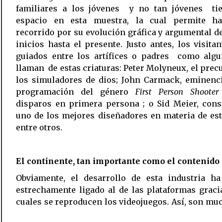
familiares a los jóvenes  y no tan jóvenes  t
espacio en esta muestra, la cual permite h
recorrido por su evolución gráfica y argumental d
inicios hasta el presente. Justo antes, los visita
guiados entre los artífices o padres  como alg
llaman  de estas criaturas: Peter Molyneux, el prec
los simuladores de dios; John Carmack, eminenc
programación del género
First Person Shooter
disparos en primera persona ; o Sid Meier, con
uno de los mejores diseñadores en materia de est
entre otros.
El continente, tan importante como el contenido
Obviamente, el desarrollo de esta industria ha
estrechamente ligado al de las plataformas graci
cuales se reproducen los videojuegos. Así, son mu