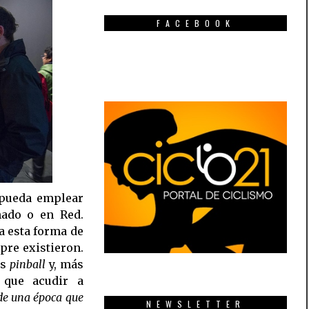
FACEBOOK
 pueda emplear
ñado o en Red.
a esta forma de
pre existieron.
os
pinball
y, más
 que acudir a
 de una época que
NEWSLETTER