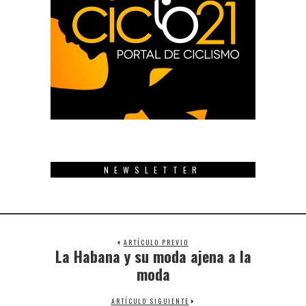
NEWSLETTER
ARTÍCULO PREVIO
La Habana y su moda ajena a la
Previous
post:
moda
ARTÍCULO SIGUIENTE