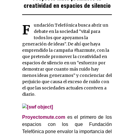
creatividad en espacios de silencio
Fundación Telefónica busca abrir un
debate en la sociedad “vital para
todos los que apoyamos la
generación de ideas”. De ahí que haya
emprendido la campaña #hazmute, con la
que pretende promover la creatividad en
espacios de silencio en un “esfuerzo por
demostrar que cuanto más ruido hay
menos ideas generamos” y concienciar del
perjuicio que causa el exceso de ruido con
el que las sociedades actuales conviven a
diario.
Proyectomute.com
es el primero de los
espacios con los que Fundación
Telefónica pone envalor la importancia del