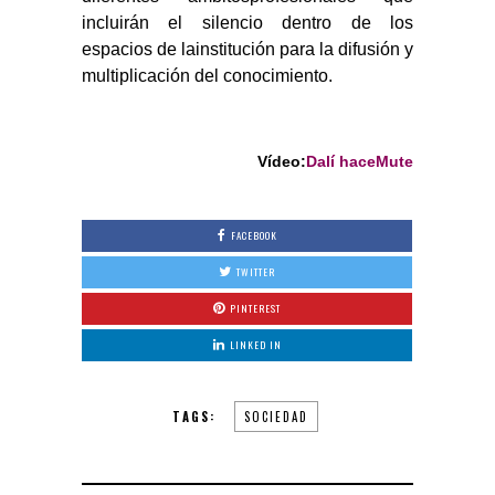
incluirán el silencio dentro de los
espacios de lainstitución para la difusión y
multiplicación del conocimiento.
Vídeo:
Dalí haceMute
FACEBOOK
TWITTER
PINTEREST
LINKED IN
TAGS:
SOCIEDAD