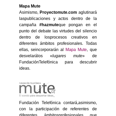
Mapa Mute
Asimismo,
Proyectomute.com
aglutinará
laspublicaciones y actos dentro de la
campaña
#hazmute
que pongan en el
punto del debate las virtudes del silencio
dentro de losprocesos creativos en
diferentes ámbitos profesionales. Todas
ellas, seincorporarán al
Mapa Mute
, que
desvelarálos «
lugares mute
» de
FundaciónTelefónica para descubrir
ideas.
Fundación Telefónica contará,asimismo,
con la participación de referentes de
diferentes ámbitosprofesionales que