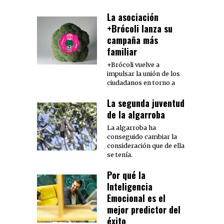
La asociación
+Brócoli lanza su
campaña más
familiar
+Brócoli vuelve a
impulsar la unión de los
ciudadanos en torno a
La segunda juventud
de la algarroba
La algarroba ha
conseguido cambiar la
consideración que de ella
se tenía.
Por qué la
Inteligencia
Emocional es el
mejor predictor del
éxito