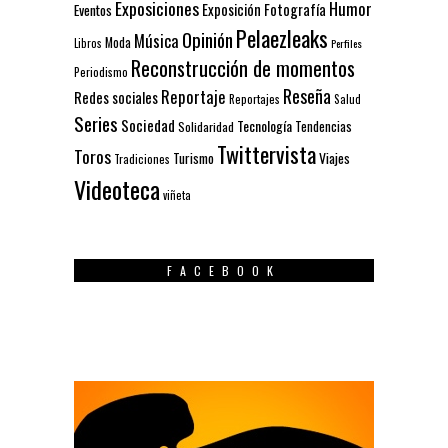
Exposiciones
Humor
Exposición
Fotografía
Eventos
Pelaezleaks
Opinión
Música
Moda
Libros
Perfiles
Reconstrucción de momentos
Periodismo
Reseña
Reportaje
Redes sociales
Reportajes
Salud
Series
Sociedad
Tecnología
Solidaridad
Tendencias
Twittervista
Toros
Turismo
Viajes
Tradiciones
Videoteca
viñeta
FACEBOOK