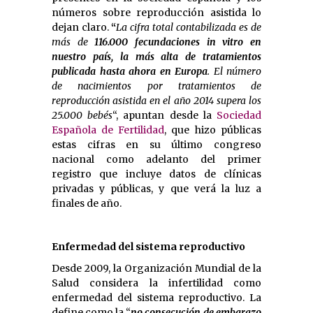
números sobre reproducción asistida lo
dejan claro.
“
La cifra total contabilizada es de
más de
116.000 fecundaciones in vitro en
nuestro país, la más alta de tratamientos
publicada hasta ahora en Europa
. El número
de nacimientos por tratamientos de
reproducción asistida en el año 2014 supera los
25.000 bebés
“, apuntan desde la
Sociedad
Española de Fertilidad
, que hizo públicas
estas cifras en su último congreso
nacional como adelanto del primer
registro que incluye datos de clínicas
privadas y públicas, y que verá la luz a
finales de año.
Enfermedad del sistema reproductivo
Desde 2009, la Organización Mundial de la
Salud considera la infertilidad como
enfermedad del sistema reproductivo. La
define como la “
no consecución de embarazo