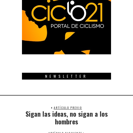
NEWSLETTER
ARTÍCULO PREVIO
Sigan las ideas, no sigan a los
Previous
post:
hombres