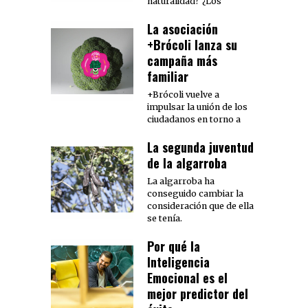
naturalidad? ¿Los
La asociación
+Brócoli lanza su
campaña más
familiar
+Brócoli vuelve a
impulsar la unión de los
ciudadanos en torno a
La segunda juventud
de la algarroba
La algarroba ha
conseguido cambiar la
consideración que de ella
se tenía.
Por qué la
Inteligencia
Emocional es el
mejor predictor del