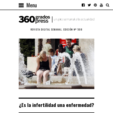
Menu
REVISTA DIGITAL SEMANAL. EDICIÓN Nº 508
¿Es la infertilidad una enfermedad?