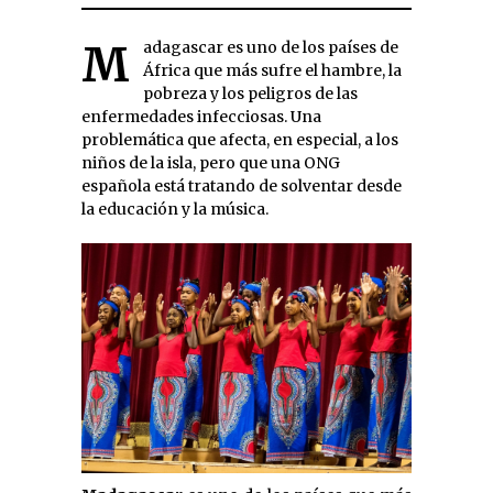
Madagascar es uno de los países de
África que más sufre el hambre, la
pobreza y los peligros de las
enfermedades infecciosas. Una
problemática que afecta, en especial, a los
niños de la isla, pero que una ONG
española está tratando de solventar desde
la educación y la música.