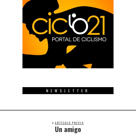
NEWSLETTER
ARTÍCULO PREVIO
Un amigo
Previous
post: