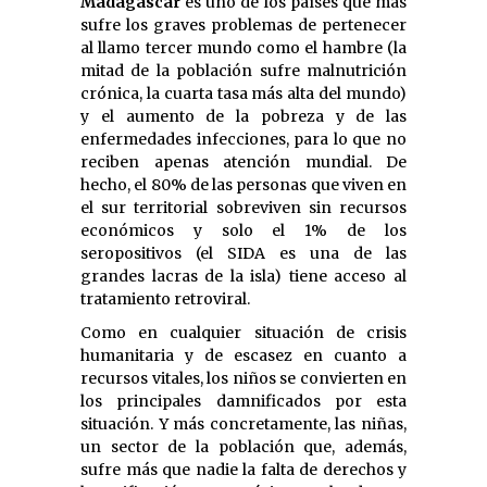
Madagascar
es uno de los países que más
sufre los graves problemas de pertenecer
al llamo tercer mundo como el hambre (la
mitad de la población sufre malnutrición
crónica, la cuarta tasa más alta del mundo)
y el aumento de la pobreza y de las
enfermedades infecciones, para lo que no
reciben apenas atención mundial. De
hecho, el 80% de las personas que viven en
el sur territorial sobreviven sin recursos
económicos y solo el 1% de los
seropositivos (el SIDA es una de las
grandes lacras de la isla) tiene acceso al
tratamiento retroviral.
Como en cualquier situación de crisis
humanitaria y de escasez en cuanto a
recursos vitales, los niños se convierten en
los principales damnificados por esta
situación. Y más concretamente, las niñas,
un sector de la población que, además,
sufre más que nadie la falta de derechos y