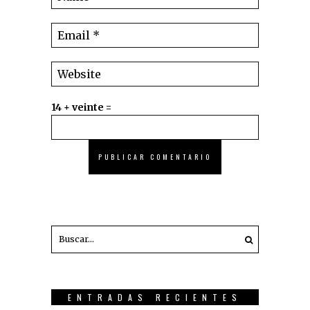
14 + veinte =
ENTRADAS RECIENTES