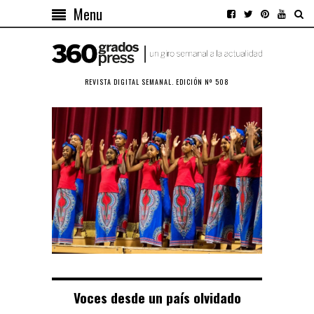
Menu
REVISTA DIGITAL SEMANAL. EDICIÓN Nº 508
Voces desde un país olvidado