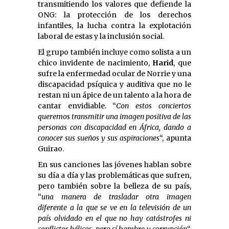
transmitiendo los valores que defiende la
ONG: la protección de los derechos
infantiles, la lucha contra la explotación
laboral de estas y la inclusión social.
El grupo también incluye como solista a un
chico invidente de nacimiento,
Harid
, que
sufre la enfermedad ocular de Norrie y una
discapacidad psíquica y auditiva que no le
restan ni un ápice de un talento a la hora de
cantar envidiable. “
Con estos conciertos
queremos transmitir una imagen positiva de las
personas con discapacidad en África, dando a
conocer sus sueños y sus aspiraciones
“, apunta
Guirao.
En sus canciones las jóvenes hablan sobre
su día a día y las problemáticas que sufren,
pero también sobre la belleza de su país,
“
una manera de trasladar otra imagen
diferente a la que se ve en la televisión de un
país olvidado en el que no hay catástrofes ni
conflictos bélicos, pero sí hambre y corrupción
“,