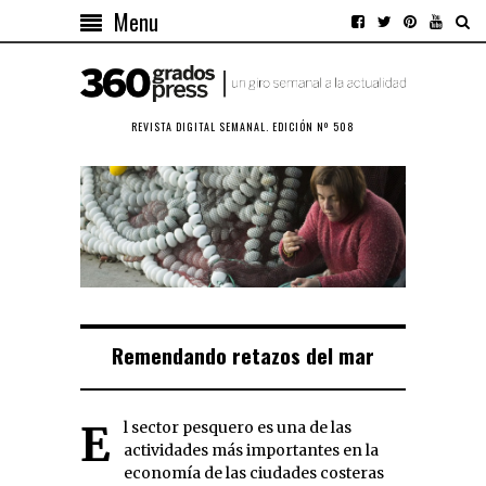
Menu
REVISTA DIGITAL SEMANAL. EDICIÓN Nº 508
Remendando retazos del mar
El sector pesquero es una de las
actividades más importantes en la
economía de las ciudades costeras