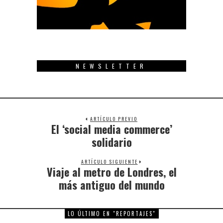
NEWSLETTER
ARTÍCULO PREVIO
El ‘social media commerce’
Previous
post:
solidario
ARTÍCULO SIGUIENTE
Viaje al metro de Londres, el
Next
post:
más antiguo del mundo
LO ÚLTIMO EN "REPORTAJES"