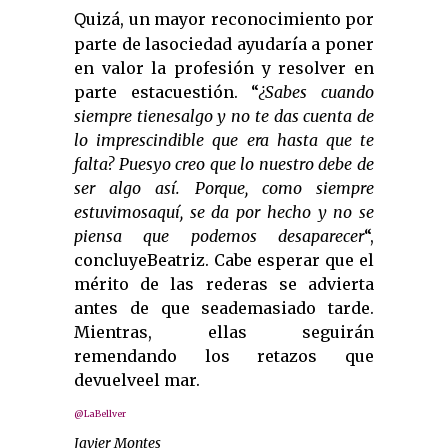
uizá, un mayor reconocimiento por
Q
parte de lasociedad ayudaría a poner
en valor la profesión y resolver en
parte estacuestión. “
¿Sabes cuando
siempre tienesalgo y no te das cuenta de
lo imprescindible que era hasta que te
falta? Puesyo creo que lo nuestro debe de
ser algo así. Porque, como siempre
estuvimosaquí, se da por hecho y no se
piensa que podemos desaparecer
“,
concluyeBeatriz. Cabe esperar que el
mérito de las rederas se advierta
antes de que seademasiado tarde.
Mientras, ellas seguirán
remendando los retazos que
devuelveel mar.
@LaBellver
Javier Montes