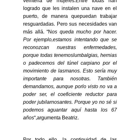
veintena de mujeres.Entre todas han
logrado que les instalen una nave en el
puerto, de manera quepuedan trabajar
resguardadas. Pero sus necesidades van
más allá. “N
os queda mucho por hacer.
Por ejemplo,estamos intentando que se
reconozcan nuestras enfermedades,
porque todas tenemoslumbalgias, hernias
o padecemos del túnel carpiano por el
movimiento de lasmanos. Esto sería muy
importante para nosotras. También
demandamos, aunque porlo visto no va a
poder ser, el coeficiente reductor para
poder jubilarnosantes. Porque yo no sé si
podemos aguantar aquí hasta los 67
años
“,argumenta Beatriz.
Por todo ello, la continuidad de las