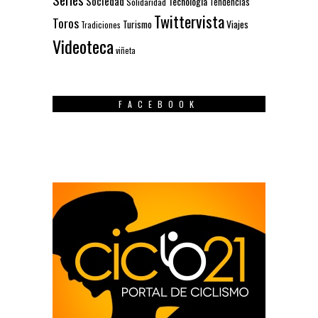
Sociedad
Tecnología
Solidaridad
Tendencias
Twittervista
Toros
Turismo
Viajes
Tradiciones
Videoteca
viñeta
FACEBOOK