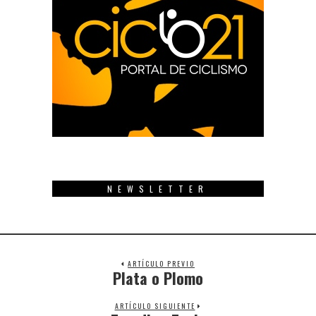
NEWSLETTER
ARTÍCULO PREVIO
Plata o Plomo
Previous
post:
ARTÍCULO SIGUIENTE