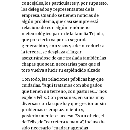
concejales, los particulares y, por supuesto,
los delegados y representantes de la
empresa. Cuando se tienen noticias de
algún problema, que casi siempre está
relacionado con algún fenómeno
meteorológico parte de la familia Tejada,
que por cierto va por su segunda
generación y con visos ya de introducir a
la tercera, se desplaza al lugar
asegurándose de que traslada también las
chapas que sean necesarias para que el
toro vuelva a lucir su espléndido alzado.
Con todo, las relaciones públicas hay que
cuidarlas. “Aquí tratamos con abogados
que tienen un terreno, con pastores…” nos
explica Félix. Con personas, en suma muy
diversas con las que hay que gestionar sin
problemas el emplazamiento y,
posteriormente, el acceso. Es un oficio, el
de Félix, de “carretera y manta”, incluso ha
sido necesario “cuadrar agendas