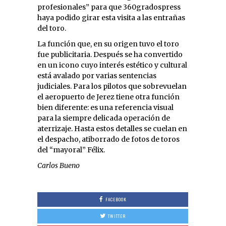
profesionales” para que 360gradospress
haya podido girar esta visita a las entrañas
del toro.
La función que, en su origen tuvo el toro
fue publicitaria. Después se ha convertido
en un icono cuyo interés estético y cultural
está avalado por varias sentencias
judiciales. Para los pilotos que sobrevuelan
el aeropuerto de Jerez tiene otra función
bien diferente: es una referencia visual
para la siempre delicada operación de
aterrizaje. Hasta estos detalles se cuelan en
el despacho, atiborrado de fotos de toros
del “mayoral” Félix.
Carlos Bueno
FACEBOOK
TWITTER