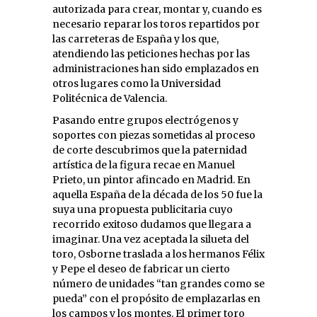
autorizada para crear, montar y, cuando es
necesario reparar los toros repartidos por
las carreteras de España y los que,
atendiendo las peticiones hechas por las
administraciones han sido emplazados en
otros lugares como la Universidad
Politécnica de Valencia.
Pasando entre grupos electrógenos y
soportes con piezas sometidas al proceso
de corte descubrimos que la paternidad
artística de la figura recae en Manuel
Prieto, un pintor afincado en Madrid. En
aquella España de la década de los 50 fue la
suya una propuesta publicitaria cuyo
recorrido exitoso dudamos que llegara a
imaginar. Una vez aceptada la silueta del
toro, Osborne traslada a los hermanos Félix
y Pepe el deseo de fabricar un cierto
número de unidades “tan grandes como se
pueda” con el propósito de emplazarlas en
los campos y los montes. El primer toro