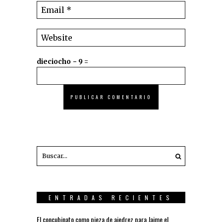
dieciocho − 9 =
ENTRADAS RECIENTES
El concubinato como pieza de ajedrez para Jaime el