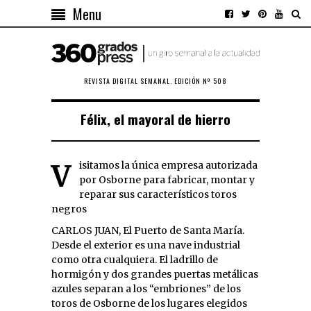
Menu
REVISTA DIGITAL SEMANAL. EDICIÓN Nº 508
Félix, el mayoral de hierro
Visitamos la única empresa autorizada
por Osborne para fabricar, montar y
reparar sus característicos toros
negros
CARLOS JUAN, El Puerto de Santa María.
Desde el exterior es una nave industrial
como otra cualquiera. El ladrillo de
hormigón y dos grandes puertas metálicas
azules separan a los “embriones” de los
toros de Osborne de los lugares elegidos