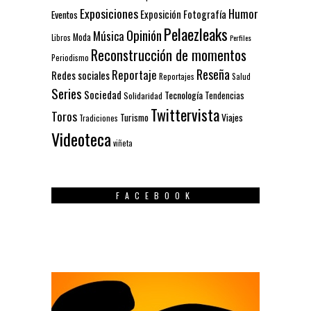
Exposiciones
Humor
Exposición
Fotografía
Eventos
Pelaezleaks
Opinión
Música
Moda
Libros
Perfiles
Reconstrucción de momentos
Periodismo
Reseña
Reportaje
Redes sociales
Reportajes
Salud
Series
Sociedad
Tecnología
Solidaridad
Tendencias
Twittervista
Toros
Turismo
Viajes
Tradiciones
Videoteca
viñeta
FACEBOOK