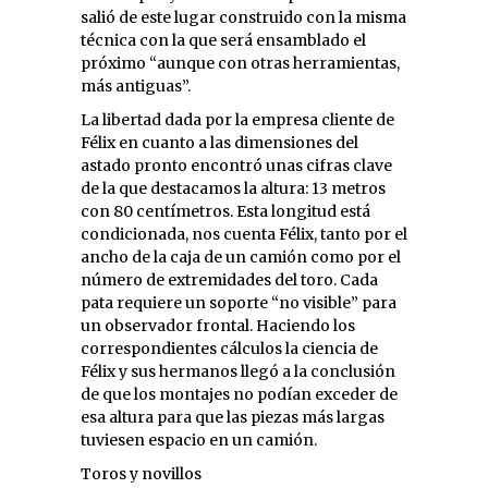
salió de este lugar construido con la misma
técnica con la que será ensamblado el
próximo “aunque con otras herramientas,
más antiguas”.
La libertad dada por la empresa cliente de
Félix en cuanto a las dimensiones del
astado pronto encontró unas cifras clave
de la que destacamos la altura: 13 metros
con 80 centímetros. Esta longitud está
condicionada, nos cuenta Félix, tanto por el
ancho de la caja de un camión como por el
número de extremidades del toro. Cada
pata requiere un soporte “no visible” para
un observador frontal. Haciendo los
correspondientes cálculos la ciencia de
Félix y sus hermanos llegó a la conclusión
de que los montajes no podían exceder de
esa altura para que las piezas más largas
tuviesen espacio en un camión.
Toros y novillos