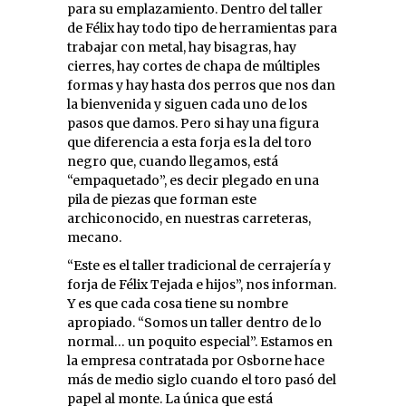
para su emplazamiento. Dentro del taller
de Félix hay todo tipo de herramientas para
trabajar con metal, hay bisagras, hay
cierres, hay cortes de chapa de múltiples
formas y hay hasta dos perros que nos dan
la bienvenida y siguen cada uno de los
pasos que damos. Pero si hay una figura
que diferencia a esta forja es la del toro
negro que, cuando llegamos, está
“empaquetado”, es decir plegado en una
pila de piezas que forman este
archiconocido, en nuestras carreteras,
mecano.
“Este es el taller tradicional de cerrajería y
forja de Félix Tejada e hijos”, nos informan.
Y es que cada cosa tiene su nombre
apropiado. “Somos un taller dentro de lo
normal… un poquito especial”. Estamos en
la empresa contratada por Osborne hace
más de medio siglo cuando el toro pasó del
papel al monte. La única que está