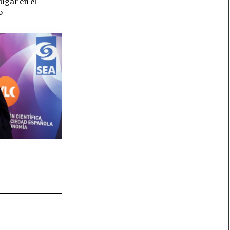
ugar en el
o