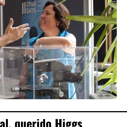
al, querido Higgs