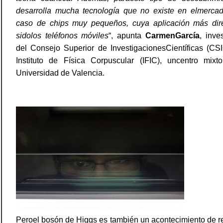
desarrolla mucha tecnología que no existe en elmercad
caso de chips muy pequeños, cuya aplicación más dir
sidolos teléfonos móviles
“, apunta
CarmenGarcía
, inve
del
Consejo Superior de InvestigacionesCientíficas (
CSI
Instituto de Física Corpuscular (IFIC), uncentro mixt
Universidad de Valencia.
Peroel bosón de Higgs es también un acontecimiento de r