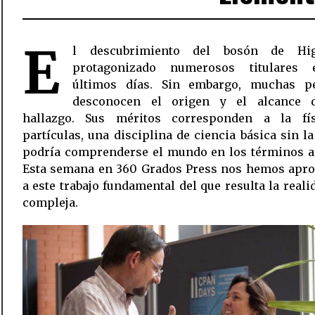
E
l descubrimiento del bosón de Hi
protagonizado numerosos titulares
últimos días. Sin embargo, muchas p
desconocen el origen y el alcance 
hallazgo. Sus méritos corresponden a la fí
partículas, una disciplina de ciencia básica sin l
podría comprenderse el mundo en los términos ac
Esta semana en 360 Grados Press nos hemos apr
a este trabajo fundamental del que resulta la real
compleja.