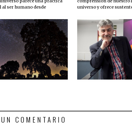
 universo parece una práctica
comprensión de nuestro l
l al ser humano desde
universo y ofrece sustent
 UN COMENTARIO