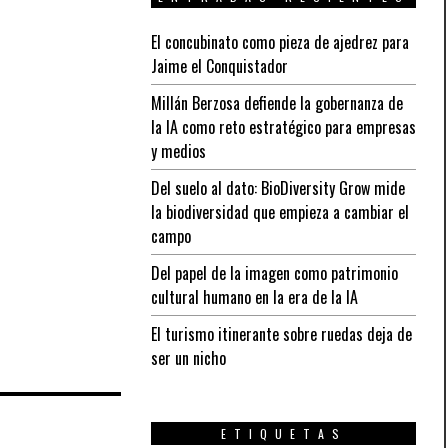
El concubinato como pieza de ajedrez para
Jaime el Conquistador
Millán Berzosa defiende la gobernanza de
la IA como reto estratégico para empresas
y medios
Del suelo al dato: BioDiversity Grow mide
la biodiversidad que empieza a cambiar el
campo
Del papel de la imagen como patrimonio
cultural humano en la era de la IA
El turismo itinerante sobre ruedas deja de
ser un nicho
ETIQUETAS