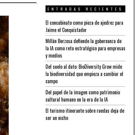
ENTRADAS RECIENTES
El concubinato como pieza de ajedrez para
Jaime el Conquistador
Millán Berzosa defiende la gobernanza de
la IA como reto estratégico para empresas
y medios
Del suelo al dato: BioDiversity Grow mide
la biodiversidad que empieza a cambiar el
campo
Del papel de la imagen como patrimonio
cultural humano en la era de la IA
El turismo itinerante sobre ruedas deja de
ser un nicho