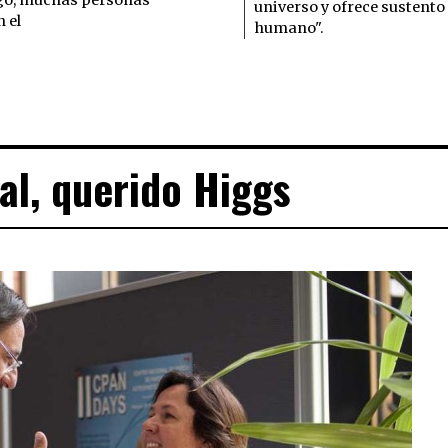
universo y ofrece sustento 
 el
humano".
al, querido Higgs