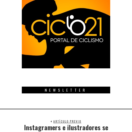
NEWSLETTER
ARTÍCULO PREVIO
Instagramers e ilustradores se
Previous