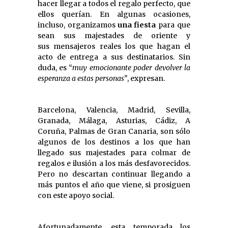
hacer llegar a todos el regalo perfecto, que
ellos querían. En algunas ocasiones,
incluso, organizamos
una fiesta
para que
sean sus majestades de oriente y
sus mensajeros reales los que hagan el
acto de entrega a sus destinatarios. Sin
duda, es “
muy emocionante poder devolver la
esperanza a estas personas”
, expresan.
Barcelona, Valencia, Madrid, Sevilla,
Granada, Málaga, Asturias, Cádiz, A
Coruña, Palmas de Gran Canaria, son sólo
algunos de los destinos a los que han
llegado sus majestades para colmar de
regalos e ilusión a los más desfavorecidos.
Pero no descartan continuar llegando a
más puntos el año que viene, si prosiguen
con este apoyo social.
Afortunadamente, esta temporada los