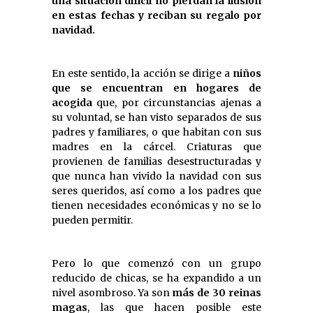
una situación difícil no pierdan la ilusión
en estas fechas y reciban su regalo por
navidad.
En este sentido, la acción se dirige a
niños
que se encuentran en hogares de
acogida
que, por circunstancias ajenas a
su voluntad, se han visto separados de sus
padres y familiares, o que habitan con sus
madres en la cárcel. Criaturas que
provienen de familias desestructuradas y
que nunca han vivido la navidad con sus
seres queridos, así como a los padres que
tienen necesidades económicas y no se lo
pueden permitir.
Pero lo que comenzó con un grupo
reducido de chicas, se ha expandido a un
nivel asombroso. Ya son
más de 30 reinas
magas
, las que hacen posible este