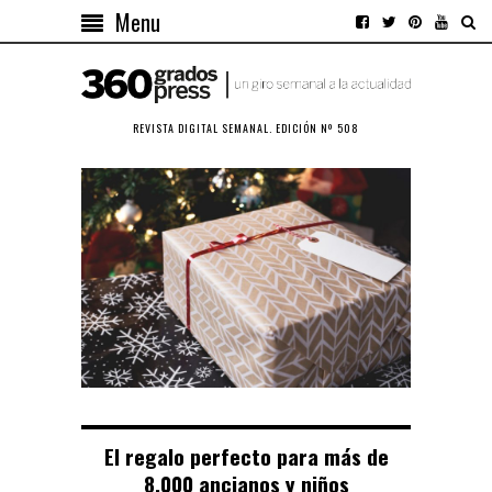
Menu
REVISTA DIGITAL SEMANAL. EDICIÓN Nº 508
El regalo perfecto para más de
8.000 ancianos y niños