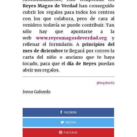
Reyes Magos de Verdad
han conseguido
cubrir los regalos para todos los centros
con los que colabora, pero de cara al
venidero todavía se puede contribuir. Tan
sólo hay que apuntarse a la
web
www.reyesmagosdeverdad.org
y
rellenar el formulario. A
principios del
mes de diciembre
te llegará por correo la
carta del niño o anciano que te haya
tocado, para que el
día de Reyes
puedan
abrir sus regalos.
@ingabarda
Inma Gabarda
FACEBOOK
TWITTER
PINTEREST