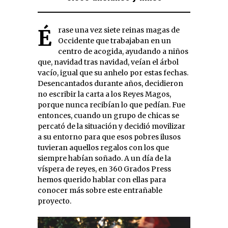
Érase una vez siete reinas magas de
Occidente que trabajaban en un
centro de acogida, ayudando a niños
que, navidad tras navidad, veían el árbol
vacío, igual que su anhelo por estas fechas.
Desencantados durante años, decidieron
no escribir la carta a los Reyes Magos,
porque nunca recibían lo que pedían. Fue
entonces, cuando un grupo de chicas se
percató de la situación y decidió movilizar
a su entorno para que esos pobres ilusos
tuvieran aquellos regalos con los que
siempre habían soñado. A un día de la
víspera de reyes, en 360 Grados Press
hemos querido hablar con ellas para
conocer más sobre este entrañable
proyecto.