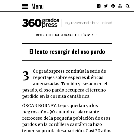
Menu
REVISTA DIGITAL SEMANAL. EDICIÓN Nº 508
El lento resurgir del oso pardo
360gradospress continúa la serie de
reportajes sobre especies ibéricas
amenazadas. Temido y cazado en el
pasado, el oso pardo recupera el terreno
perdido en la cornisa cantábrica
ÓSCAR BORNAY. Lejos quedan ya los
negros años 90, cuando el alarmante
retroceso de la pequeña población de osos
pardos en la cordillera cantábrica hizo
temer su pronta desaparición. Casi 20 años