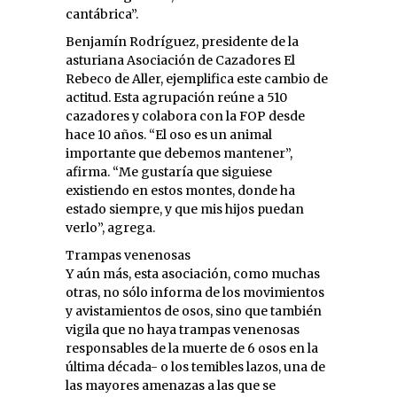
cantábrica”.
Benjamín Rodríguez, presidente de la
asturiana Asociación de Cazadores El
Rebeco de Aller, ejemplifica este cambio de
actitud. Esta agrupación reúne a 510
cazadores y colabora con la FOP desde
hace 10 años. “El oso es un animal
importante que debemos mantener”,
afirma. “Me gustaría que siguiese
existiendo en estos montes, donde ha
estado siempre, y que mis hijos puedan
verlo”, agrega.
Trampas venenosas
Y aún más, esta asociación, como muchas
otras, no sólo informa de los movimientos
y avistamientos de osos, sino que también
vigila que no haya trampas venenosas
responsables de la muerte de 6 osos en la
última década- o los temibles lazos, una de
las mayores amenazas a las que se