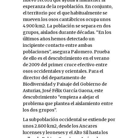
esperanza de la repoblación. En conjunto,
el territorio por el que habitualmente se
mueven los osos cantábricos ocupa unos
4.900 km2. La población se separa en dos
grupos, aislados durante décadas. “En los
últimos años hemos detectado un
incipiente contacto entre ambas
poblaciones”, asegura Palomero. Prueba
de ello es el descubrimiento en el verano
de 2009 del primer cruce efectivo entre
osos occidentales y orientales. Para el
director del departamento de
Biodiversidad y Paisaje del Gobierno de
Asturias, José Félix García Gaona, este
descubrimiento “empieza a alejar el
problema que plantea el aislamiento entre
los dos grupos”.
La subpoblación occidental se extiende por
unos 2.800 km2, desde los Ancares
lucenses y leoneses y el Alto Sil hasta los