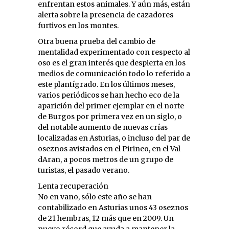
enfrentan estos animales. Y aún más, están
alerta sobre la presencia de cazadores
furtivos en los montes.
Otra buena prueba del cambio de
mentalidad experimentado con respecto al
oso es el gran interés que despierta en los
medios de comunicación todo lo referido a
este plantígrado. En los últimos meses,
varios periódicos se han hecho eco de la
aparición del primer ejemplar en el norte
de Burgos por primera vez en un siglo, o
del notable aumento de nuevas crías
localizadas en Asturias, o incluso del par de
oseznos avistados en el Pirineo, en el Val
dAran, a pocos metros de un grupo de
turistas, el pasado verano.
Lenta recuperación
No en vano, sólo este año se han
contabilizado en Asturias unos 43 oseznos
de 21 hembras, 12 más que en 2009. Un
nuevo récord que ayuda a mantener la