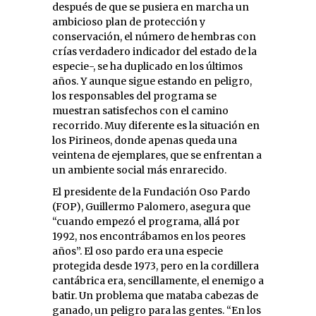
después de que se pusiera en marcha un
ambicioso plan de protección y
conservación, el número de hembras con
crías verdadero indicador del estado de la
especie-, se ha duplicado en los últimos
años. Y aunque sigue estando en peligro,
los responsables del programa se
muestran satisfechos con el camino
recorrido. Muy diferente es la situación en
los Pirineos, donde apenas queda una
veintena de ejemplares, que se enfrentan a
un ambiente social más enrarecido.
El presidente de la Fundación Oso Pardo
(FOP), Guillermo Palomero, asegura que
“cuando empezó el programa, allá por
1992, nos encontrábamos en los peores
años”. El oso pardo era una especie
protegida desde 1973, pero en la cordillera
cantábrica era, sencillamente, el enemigo a
batir. Un problema que mataba cabezas de
ganado, un peligro para las gentes. “En los