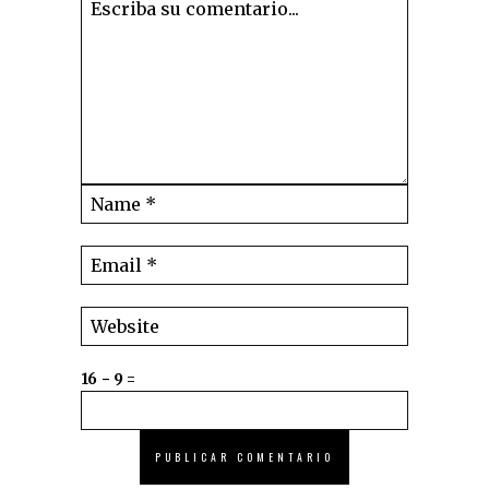
16 − 9 =