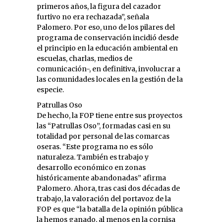
primeros años, la figura del cazador
furtivo no era rechazada”, señala
Palomero. Por eso, uno de los pilares del
programa de conservación incidió desde
el principio en la educación ambiental en
escuelas, charlas, medios de
comunicación-, en definitiva, involucrar a
las comunidades locales en la gestión de la
especie.
Patrullas Oso
De hecho, la FOP tiene entre sus proyectos
las “Patrullas Oso”, formadas casi en su
totalidad por personal de las comarcas
oseras. “Este programa no es sólo
naturaleza. También es trabajo y
desarrollo económico en zonas
históricamente abandonadas” afirma
Palomero. Ahora, tras casi dos décadas de
trabajo, la valoración del portavoz de la
FOP es que “la batalla de la opinión pública
la hemos ganado, al menos en la cornisa