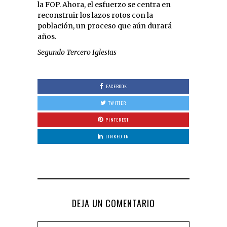
la FOP. Ahora, el esfuerzo se centra en
reconstruir los lazos rotos con la
población, un proceso que aún durará
años.
Segundo Tercero Iglesias
FACEBOOK
TWITTER
PINTEREST
LINKED IN
DEJA UN COMENTARIO