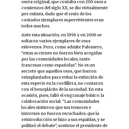
osera original, que contaba con 200 osos a
comienzos del siglo XX, se dio virtualmente
por extinta, dado que el resto de los
contados ejemplares supervivientes eran
todos machos.
Ante esta situación, en 1996 y en 2006 se
soltaron varios ejemplares de osos
eslovenos. Pero, como admite Palomero,
“estas acciones no fueron bien acogidas
por las comunidades locales, tanto
francesas como españolas”. No es un
secreto que aquellos osos, que fueron
reimplantados para evitar la extinción de
esta especie en la cordillera, no contaron
con el beneplácito de la sociedad. En esta
ocasión, pues, falló el engranaje básico: la
colaboración social. “Las comunidades
locales sintieron que sus temores e
intereses no fueron escuchados, que la
reintroducción se hizo a sus espaldas, y se
politizó el debate”, sostiene el presidente de