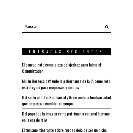
ENTRADAS RECIENTES
El concubinato como pieza de ajedrez para Jaime el
Conquistador
Millán Berzosa defiende la gobernanza de la IA como reto
estratégico para empresas y medios
Del suelo al dato: BioDiversity Grow mide la biodiversidad
que empieza a cambiar el campo
Del papel de la imagen como patrimonio cultural humano
en la era de la IA
El turismo itinerante sobre ruedas deja de ser un nicho