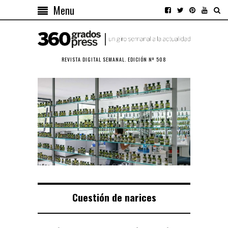
Menu
REVISTA DIGITAL SEMANAL. EDICIÓN Nº 508
Cuestión de narices