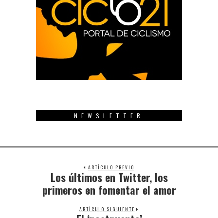
NEWSLETTER
ARTÍCULO PREVIO
Los últimos en Twitter, los
Previous
post:
primeros en fomentar el amor
ARTÍCULO SIGUIENTE
Next