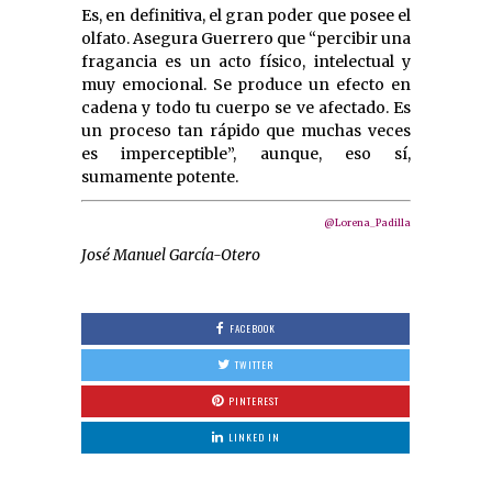
Es, en definitiva, el gran poder que posee el
olfato. Asegura Guerrero que “percibir una
fragancia es un acto físico, intelectual y
muy emocional. Se produce un efecto en
cadena y todo tu cuerpo se ve afectado. Es
un proceso tan rápido que muchas veces
es imperceptible”, aunque, eso sí,
sumamente potente.
@Lorena_Padilla
José Manuel García-Otero
FACEBOOK
TWITTER
PINTEREST
LINKED IN