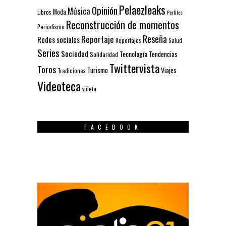
Pelaezleaks
Opinión
Música
Moda
Libros
Perfiles
Reconstrucción de momentos
Periodismo
Reseña
Reportaje
Redes sociales
Reportajes
Salud
Series
Sociedad
Tecnología
Solidaridad
Tendencias
Twittervista
Toros
Turismo
Viajes
Tradiciones
Videoteca
viñeta
FACEBOOK