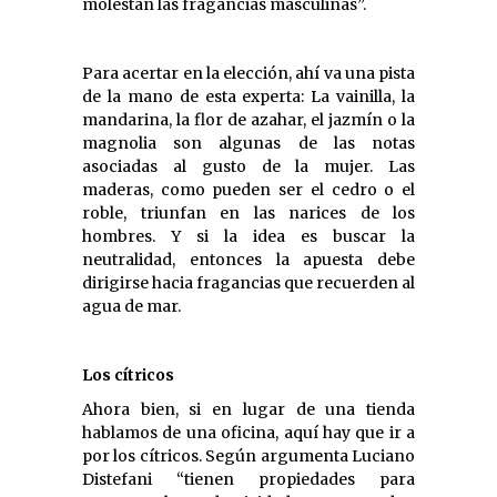
molestan las fragancias masculinas”.
Para acertar en la elección, ahí va una pista
de la mano de esta experta: La vainilla, la
mandarina, la flor de azahar, el jazmín o la
magnolia son algunas de las notas
asociadas al gusto de la mujer. Las
maderas, como pueden ser el cedro o el
roble, triunfan en las narices de los
hombres. Y si la idea es buscar la
neutralidad, entonces la apuesta debe
dirigirse hacia fragancias que recuerden al
agua de mar.
Los cítricos
Ahora bien, si en lugar de una tienda
hablamos de una oficina, aquí hay que ir a
por los cítricos. Según argumenta Luciano
Distefani “tienen propiedades para