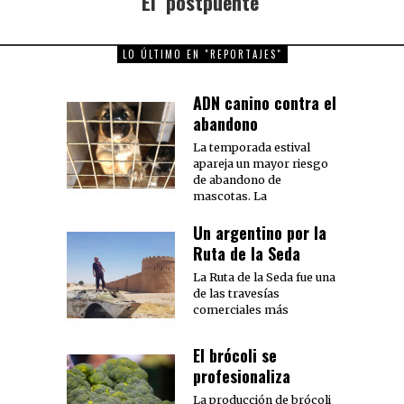
El ‘postpuente’
post:
LO ÚLTIMO EN "REPORTAJES"
ADN canino contra el
abandono
La temporada estival
apareja un mayor riesgo
de abandono de
mascotas. La
Un argentino por la
Ruta de la Seda
La Ruta de la Seda fue una
de las travesías
comerciales más
El brócoli se
profesionaliza
La producción de brócoli