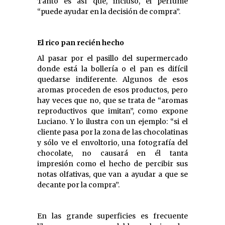
Tanto es así que, incluso, el perfume
“puede ayudar en la decisión de compra”.
El rico pan recién hecho
Al pasar por el pasillo del supermercado
donde está la bollería o el pan es difícil
quedarse indiferente. Algunos de esos
aromas proceden de esos productos, pero
hay veces que no, que se trata de “aromas
reproductivos que imitan”, como expone
Luciano. Y lo ilustra con un ejemplo: “si el
cliente pasa por la zona de las chocolatinas
y sólo ve el envoltorio, una fotografía del
chocolate, no causará en él tanta
impresión como el hecho de percibir sus
notas olfativas, que van a ayudar a que se
decante por la compra”.
En las grande superficies es frecuente