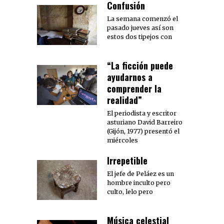
Confusión
La semana comenzó el
pasado jueves así son
estos dos tipejos con
“La ficción puede
ayudarnos a
comprender la
realidad”
El periodista y escritor
asturiano David Barreiro
(Gijón, 1977) presentó el
miércoles
Irrepetible
El jefe de Peláez es un
hombre inculto pero
culto, lelo pero
Música celestial