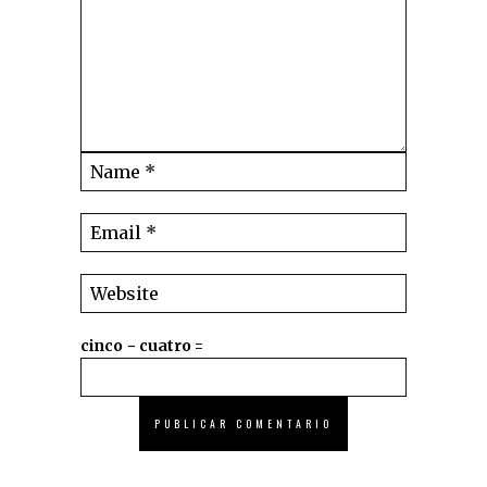
cinco − cuatro =