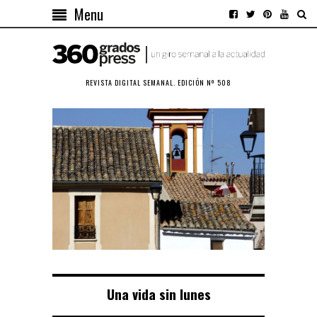
Menu
REVISTA DIGITAL SEMANAL. EDICIÓN Nº 508
Una vida sin lunes