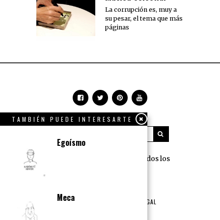
La corrupción es, muy a
su pesar, el tema que más
páginas
TAMBIÉN PUEDE INTERESARTE
Egoísmo
360 Grados Press © 2018 Todos los
derechos reservados.
NOSOTROS
PUBLICIDAD
Meca
TÉRMINOS DE USO Y AVISO LEGAL
POLÍTICA DE PRIVACIDAD