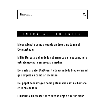
ENTRADAS RECIENTES
El concubinato como pieza de ajedrez para Jaime el
Conquistador
Millán Berzosa defiende la gobernanza de la IA como reto
estratégico para empresas y medios
Del suelo al dato: BioDiversity Grow mide la biodiversidad
que empieza a cambiar el campo
Del papel de la imagen como patrimonio cultural humano
en la era de la IA
El turismo itinerante sobre ruedas deja de ser un nicho