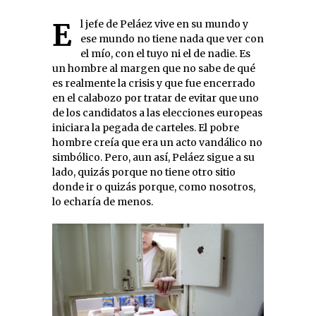
El jefe de Peláez vive en su mundo y
ese mundo no tiene nada que ver con
el mío, con el tuyo ni el de nadie. Es
un hombre al margen que no sabe de qué
es realmente la crisis y que fue encerrado
en el calabozo por tratar de evitar que uno
de los candidatos a las elecciones europeas
iniciara la pegada de carteles. El pobre
hombre creía que era un acto vandálico no
simbólico. Pero, aun así, Peláez sigue a su
lado, quizás porque no tiene otro sitio
donde ir o quizás porque, como nosotros,
lo echaría de menos.