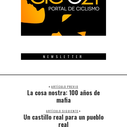
NEWSLETTER
ARTÍCULO PREVIO
La cosa nostra: 100 años de
Previous
post:
mafia
ARTÍCULO SIGUIENTE
Un castillo real para un pueblo
Next
post:
real