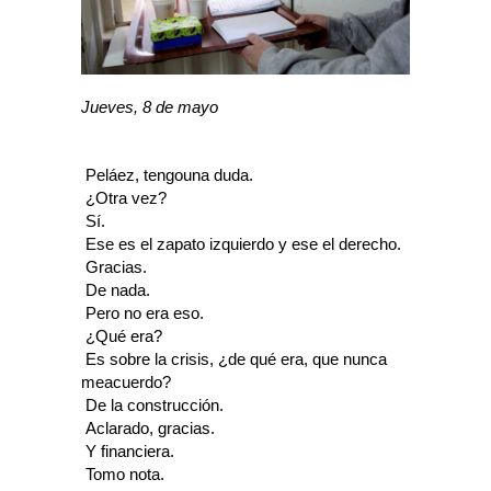
Jueves, 8 de mayo
 Peláez, tengouna duda.
 ¿Otra vez?
 Sí.
 Ese es el zapato izquierdo y ese el derecho.
 Gracias.
 De nada.
 Pero no era eso.
 ¿Qué era?
 Es sobre la crisis, ¿de qué era, que nunca
meacuerdo?
 De la construcción.
 Aclarado, gracias.
 Y financiera.
 Tomo nota.