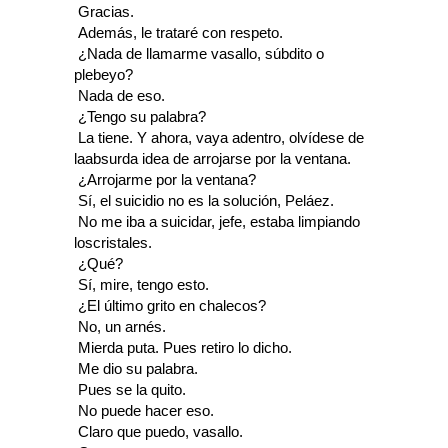
 Gracias.
 Además, le trataré con respeto.
 ¿Nada de llamarme vasallo, súbdito o
plebeyo?
 Nada de eso.
 ¿Tengo su palabra?
 La tiene. Y ahora, vaya adentro, olvídese de
laabsurda idea de arrojarse por la ventana.
 ¿Arrojarme por la ventana?
 Sí, el suicidio no es la solución, Peláez.
 No me iba a suicidar, jefe, estaba limpiando
loscristales.
 ¿Qué?
 Sí, mire, tengo esto.
 ¿El último grito en chalecos?
 No, un arnés.
 Mierda puta. Pues retiro lo dicho.
 Me dio su palabra.
 Pues se la quito.
 No puede hacer eso.
 Claro que puedo, vasallo.