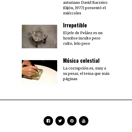
asturiano David Barreiro
(Gijón, 1977) presentó el
miércoles
Irrepetible
El jefe de Peláez es un
hombre inculto pero
culto, lelo pero
Música celestial
La corrupción es, muy a
su pesar, el tema que más
páginas