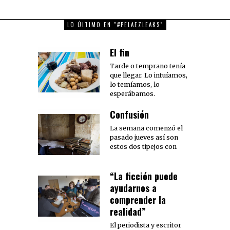
LO ÚLTIMO EN "#PELAEZLEAKS"
El fin
Tarde o temprano tenía
que llegar. Lo intuíamos,
lo temíamos, lo
esperábamos.
Confusión
La semana comenzó el
pasado jueves así son
estos dos tipejos con
“La ficción puede
ayudarnos a
comprender la
realidad”
El periodista y escritor