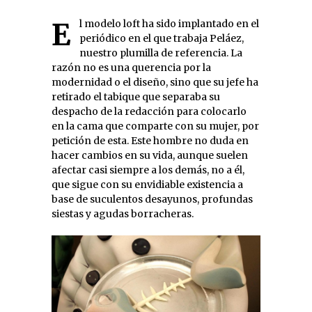
El modelo loft ha sido implantado en el
periódico en el que trabaja Peláez,
nuestro plumilla de referencia. La
razón no es una querencia por la
modernidad o el diseño, sino que su jefe ha
retirado el tabique que separaba su
despacho de la redacción para colocarlo
en la cama que comparte con su mujer, por
petición de esta. Este hombre no duda en
hacer cambios en su vida, aunque suelen
afectar casi siempre a los demás, no a él,
que sigue con su envidiable existencia a
base de suculentos desayunos, profundas
siestas y agudas borracheras.