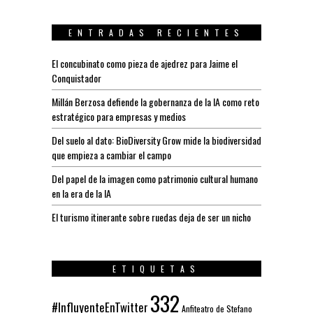
ENTRADAS RECIENTES
El concubinato como pieza de ajedrez para Jaime el
Conquistador
Millán Berzosa defiende la gobernanza de la IA como reto
estratégico para empresas y medios
Del suelo al dato: BioDiversity Grow mide la biodiversidad
que empieza a cambiar el campo
Del papel de la imagen como patrimonio cultural humano
en la era de la IA
El turismo itinerante sobre ruedas deja de ser un nicho
ETIQUETAS
332
#InfluyenteEnTwitter
Anfiteatro de Stefano