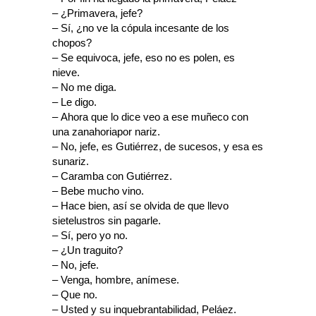
– ¿Primavera, jefe?
– Sí, ¿no ve la cópula incesante de los
chopos?
– Se equivoca, jefe, eso no es polen, es
nieve.
– No me diga.
– Le digo.
– Ahora que lo dice veo a ese muñeco con
una zanahoriapor nariz.
– No, jefe, es Gutiérrez, de sucesos, y esa es
sunariz.
– Caramba con Gutiérrez.
– Bebe mucho vino.
– Hace bien, así se olvida de que llevo
sietelustros sin pagarle.
– Sí, pero yo no.
– ¿Un traguito?
– No, jefe.
– Venga, hombre, anímese.
– Que no.
– Usted y su inquebrantabilidad, Peláez.