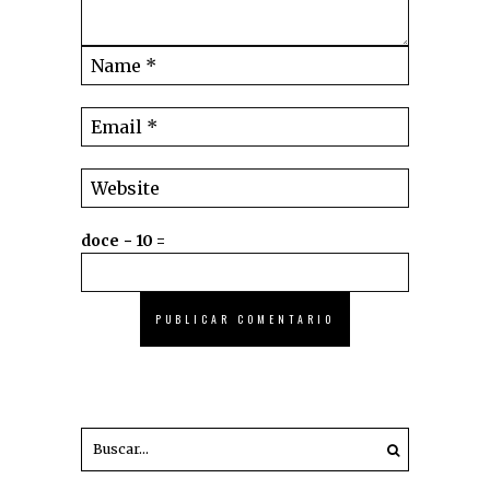
doce − 10 =