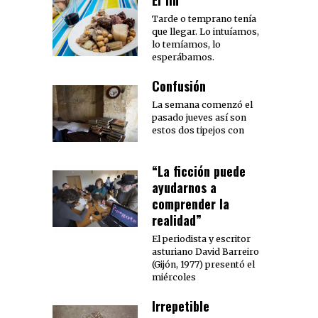
Tarde o temprano tenía
que llegar. Lo intuíamos,
lo temíamos, lo
esperábamos.
Confusión
La semana comenzó el
pasado jueves así son
estos dos tipejos con
“La ficción puede
ayudarnos a
comprender la
realidad”
El periodista y escritor
asturiano David Barreiro
(Gijón, 1977) presentó el
miércoles
Irrepetible