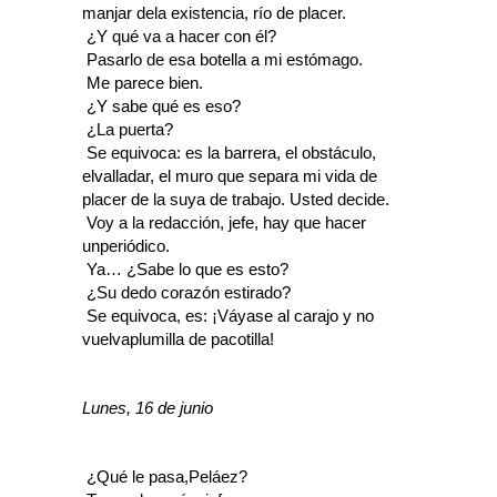
manjar dela existencia, río de placer.
 ¿Y qué va a hacer con él?
 Pasarlo de esa botella a mi estómago.
 Me parece bien.
 ¿Y sabe qué es eso?
 ¿La puerta?
 Se equivoca: es la barrera, el obstáculo,
elvalladar, el muro que separa mi vida de
placer de la suya de trabajo. Usted decide.
 Voy a la redacción, jefe, hay que hacer
unperiódico.
 Ya… ¿Sabe lo que es esto?
 ¿Su dedo corazón estirado?
 Se equivoca, es: ¡Váyase al carajo y no
vuelvaplumilla de pacotilla!
Lunes, 16 de junio
 ¿Qué le pasa,Peláez?