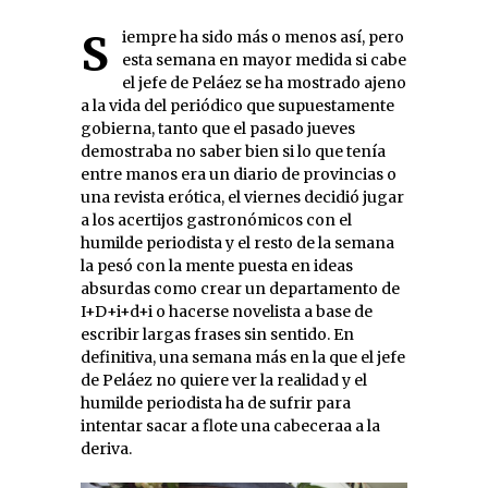
Siempre ha sido más o menos así, pero
esta semana en mayor medida si cabe
el jefe de Peláez se ha mostrado ajeno
a la vida del periódico que supuestamente
gobierna, tanto que el pasado jueves
demostraba no saber bien si lo que tenía
entre manos era un diario de provincias o
una revista erótica, el viernes decidió jugar
a los acertijos gastronómicos con el
humilde periodista y el resto de la semana
la pesó con la mente puesta en ideas
absurdas como crear un departamento de
I+D+i+d+i o hacerse novelista a base de
escribir largas frases sin sentido. En
definitiva, una semana más en la que el jefe
de Peláez no quiere ver la realidad y el
humilde periodista ha de sufrir para
intentar sacar a flote una cabeceraa a la
deriva.