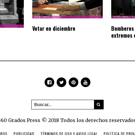
Votar en diciembre
Bomberos 
extremos 
360 Grados Press © 2018 Todos los derechos reservados
TROS
PUBLICIDAD
TÉRMINOS DE USO Y AVISO LEGAL
POLÍTICA DE PRI