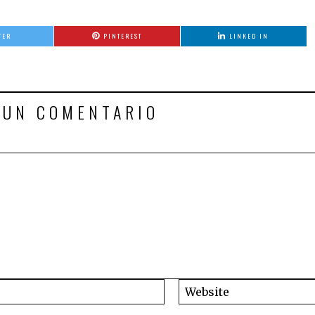
TER
PINTEREST
LINKED IN
 UN COMENTARIO