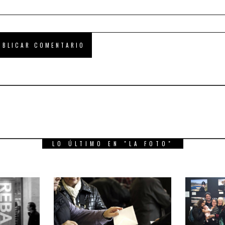
LO ÚLTIMO EN "LA FOTO"