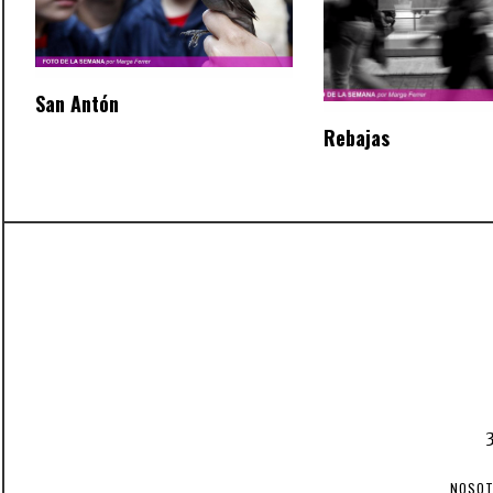
San Antón
Rebajas
NOSO