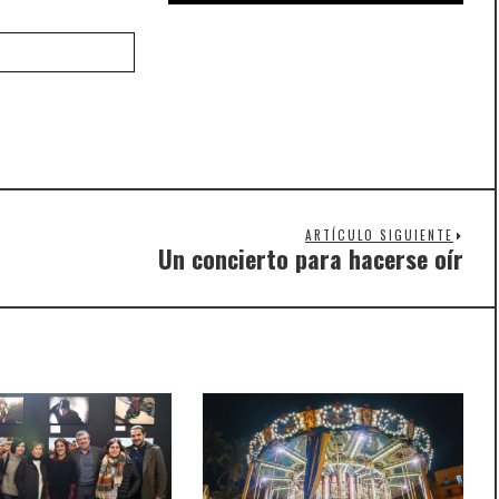
ARTÍCULO SIGUIENTE
Un concierto para hacerse oír
Nex
post