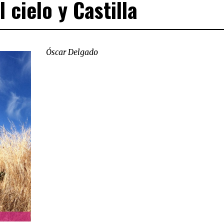
l cielo y Castilla
Óscar Delgado