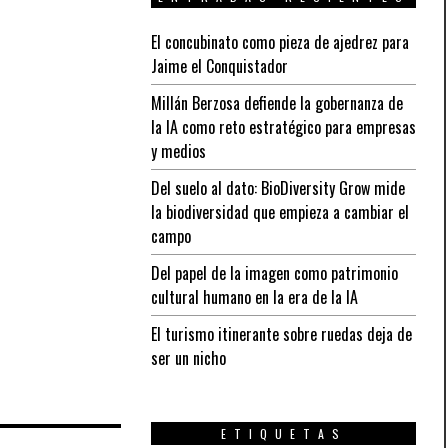
El concubinato como pieza de ajedrez para
Jaime el Conquistador
Millán Berzosa defiende la gobernanza de
la IA como reto estratégico para empresas
y medios
Del suelo al dato: BioDiversity Grow mide
la biodiversidad que empieza a cambiar el
campo
Del papel de la imagen como patrimonio
cultural humano en la era de la IA
El turismo itinerante sobre ruedas deja de
ser un nicho
ETIQUETAS