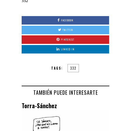
332
FACEBOOK
TWITTER
PINTEREST
LINKED IN
TAGS:
332
TAMBIÉN PUEDE INTERESARTE
Torra-Sánchez