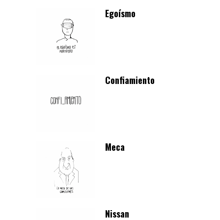
Egoísmo
Confiamiento
Meca
Nissan