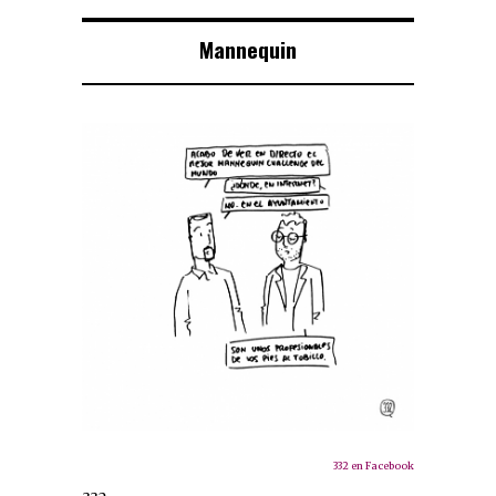
Mannequin
332 en Facebook