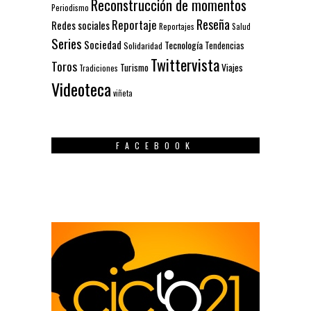
Reconstrucción de momentos
Periodismo
Reseña
Reportaje
Redes sociales
Reportajes
Salud
Series
Sociedad
Tecnología
Solidaridad
Tendencias
Twittervista
Toros
Turismo
Viajes
Tradiciones
Videoteca
viñeta
FACEBOOK