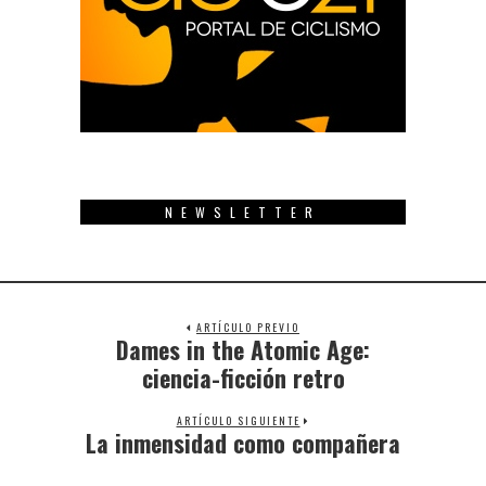
NEWSLETTER
ARTÍCULO PREVIO
Dames in the Atomic Age:
Previous
post:
ciencia-ficción retro
ARTÍCULO SIGUIENTE
La inmensidad como compañera
Next
post: