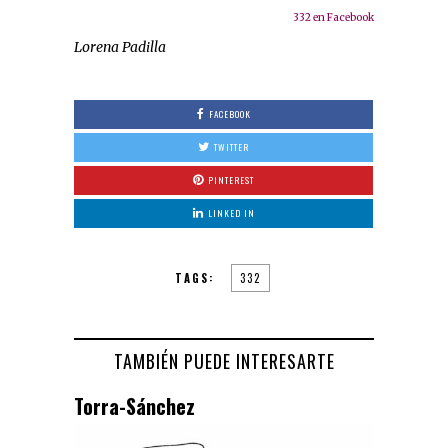
332 en Facebook
Lorena Padilla
FACEBOOK
TWITTER
PINTEREST
LINKED IN
TAGS:
332
TAMBIÉN PUEDE INTERESARTE
Torra-Sánchez