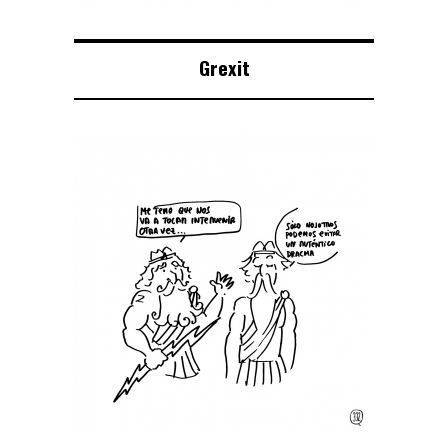
Grexit