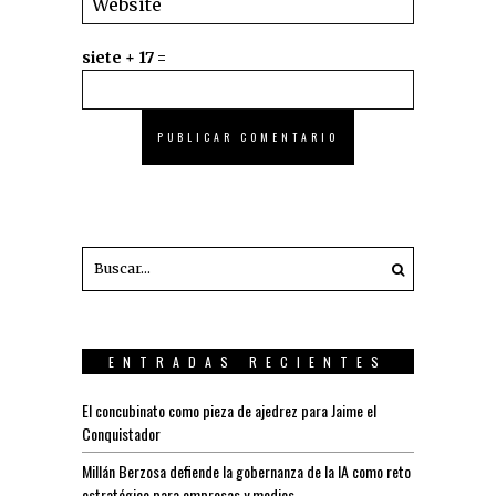
siete + 17 =
ENTRADAS RECIENTES
El concubinato como pieza de ajedrez para Jaime el
Conquistador
Millán Berzosa defiende la gobernanza de la IA como reto
estratégico para empresas y medios