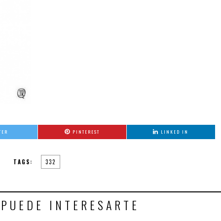
TER
PINTEREST
LINKED IN
TAGS:
332
 PUEDE INTERESARTE