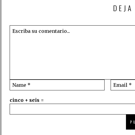
DEJA
cinco + seis =