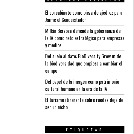
El concubinato como pieza de ajedrez para
Jaime el Conquistador
Millán Berzosa defiende la gobernanza de
la IA como reto estratégico para empresas
y medios
Del suelo al dato: BioDiversity Grow mide
la biodiversidad que empieza a cambiar el
campo
Del papel de la imagen como patrimonio
cultural humano en la era de la IA
El turismo itinerante sobre ruedas deja de
ser un nicho
ETIQUETAS