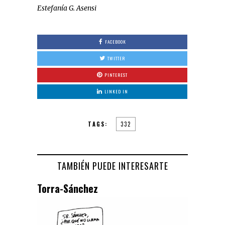
Estefanía G. Asensi
FACEBOOK
TWITTER
PINTEREST
LINKED IN
TAGS:
332
TAMBIÉN PUEDE INTERESARTE
Torra-Sánchez