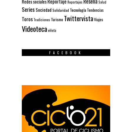
Reseña
Reportaje
Redes sociales
Reportajes
Salud
Series
Sociedad
Tecnología
Solidaridad
Tendencias
Twittervista
Toros
Turismo
Viajes
Tradiciones
Videoteca
viñeta
FACEBOOK