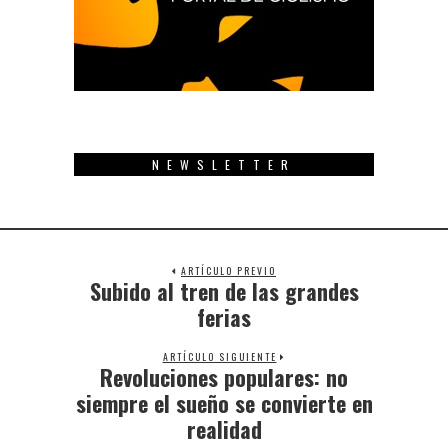
NEWSLETTER
ARTÍCULO PREVIO
Subido al tren de las grandes
Previous
post:
ferias
ARTÍCULO SIGUIENTE
Revoluciones populares: no
Next
post:
siempre el sueño se convierte en
realidad