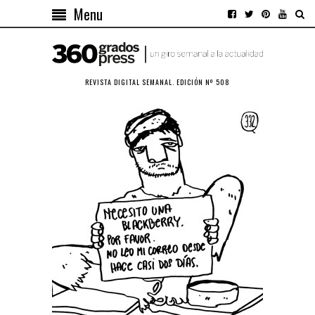
Menu
REVISTA DIGITAL SEMANAL. EDICIÓN Nº 508