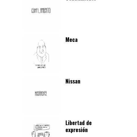
Meca
Nissan
Libertad de
expresión