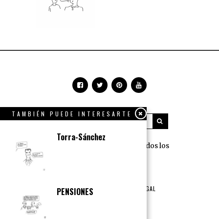
TAMBIÉN PUEDE INTERESARTE
Torra-Sánchez
360 Grados Press © 2018 Todos los
derechos reservados.
NOSOTROS
PUBLICIDAD
TÉRMINOS DE USO Y AVISO LEGAL
PENSIONES
POLÍTICA DE PRIVACIDAD