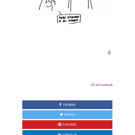
332 en Facebook
FACEBOOK
TWITTER
PINTEREST
LINKED IN