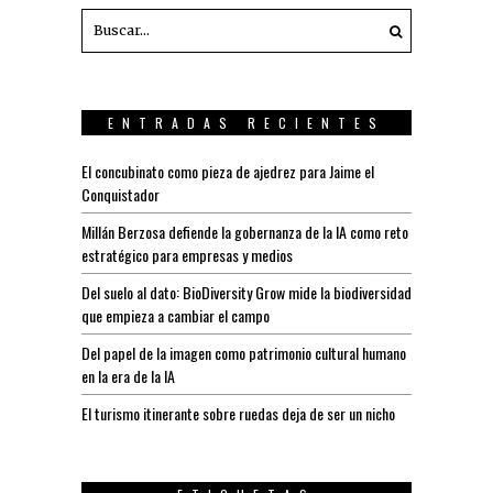
ENTRADAS RECIENTES
El concubinato como pieza de ajedrez para Jaime el
Conquistador
Millán Berzosa defiende la gobernanza de la IA como reto
estratégico para empresas y medios
Del suelo al dato: BioDiversity Grow mide la biodiversidad
que empieza a cambiar el campo
Del papel de la imagen como patrimonio cultural humano
en la era de la IA
El turismo itinerante sobre ruedas deja de ser un nicho