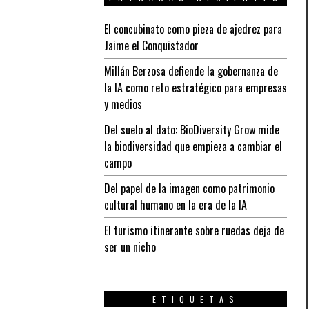
El concubinato como pieza de ajedrez para
Jaime el Conquistador
Millán Berzosa defiende la gobernanza de
la IA como reto estratégico para empresas
y medios
Del suelo al dato: BioDiversity Grow mide
la biodiversidad que empieza a cambiar el
campo
Del papel de la imagen como patrimonio
cultural humano en la era de la IA
El turismo itinerante sobre ruedas deja de
ser un nicho
ETIQUETAS