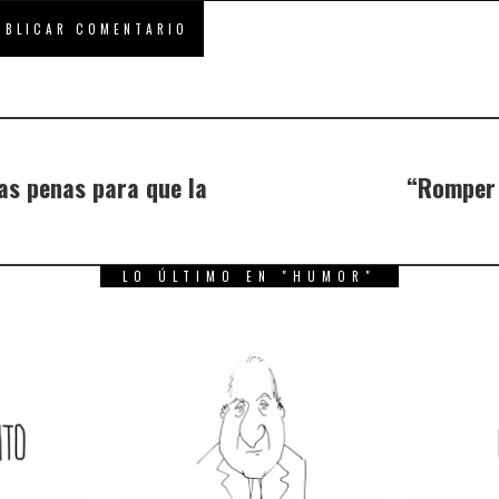
as penas para que la
“Romper 
LO ÚLTIMO EN "HUMOR"