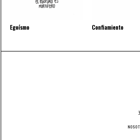
Egoísmo
Confiamiento
NOSO