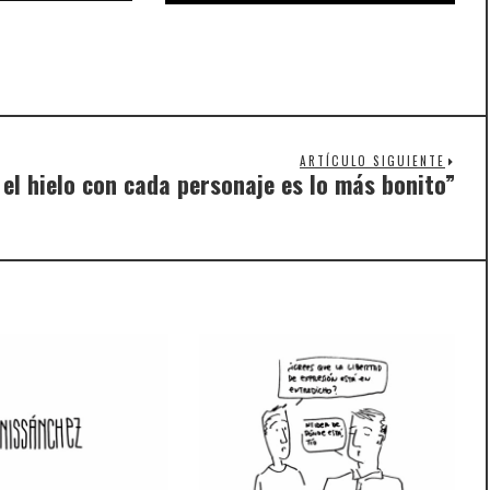
ARTÍCULO SIGUIENTE
el hielo con cada personaje es lo más bonito”
Nex
post