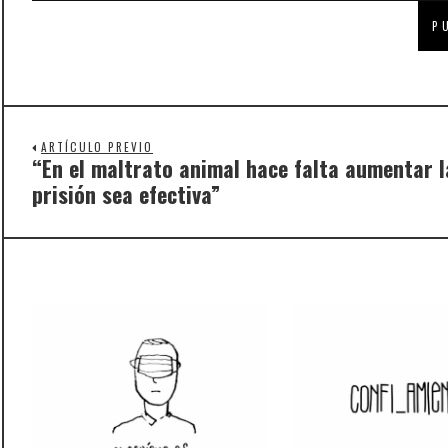
ARTÍCULO PREVIO
“En el maltrato animal hace falta aumentar l
Previous
prisión sea efectiva”
post: