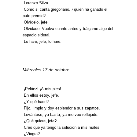
 Lorenzo Silva.
 Como si canta gregoriano, ¿quién ha ganado el
puto premio?
 Olvídelo, jefe.
 Olvidado. Vuelva cuanto antes y tráigame algo del
espacio sideral.
 Lo haré, jefe, lo haré.
Miércoles 17 de octubre
 ¡Peláez! ¡A mis pies!
 En ellos estoy, jefe.
 ¿Y qué hace?
 Fijo, limpio y doy esplendor a sus zapatos.
 Levántese, ya basta, ya me veo reflejado.
 ¿Qué quiere, jefe?
 Creo que ya tengo la solución a mis males.
 ¿Viagra?