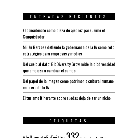
ENTRADAS RECIENTES
El concubinato como pieza de ajedrez para Jaime el
Conquistador
Millán Berzosa defiende la gobernanza de la IA como reto
estratégico para empresas y medios
Del suelo al dato: BioDiversity Grow mide la biodiversidad
que empieza a cambiar el campo
Del papel de la imagen como patrimonio cultural humano
en la era de la IA
El turismo itinerante sobre ruedas deja de ser un nicho
ETIQUETAS
332
#InfluyenteEnTwitter