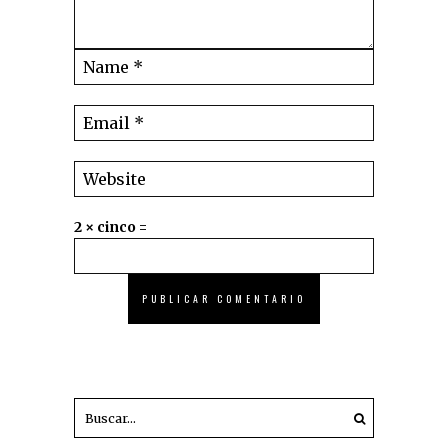
2 × cinco =