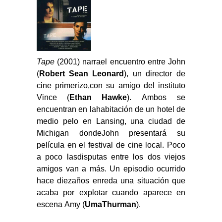
Tape
(2001) narrael encuentro entre John
(
Robert Sean Leonard
), un director de
cine primerizo,con su amigo del instituto
Vince (
Ethan Hawke
). Ambos se
encuentran en lahabitación de un hotel de
medio pelo en Lansing, una ciudad de
Michigan dondeJohn presentará su
película en el festival de cine local. Poco
a poco lasdisputas entre los dos viejos
amigos van a más. Un episodio ocurrido
hace diezaños enreda una situación que
acaba por explotar cuando aparece en
escena Amy (
UmaThurman
).