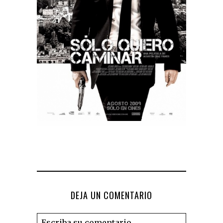
DEJA UN COMENTARIO