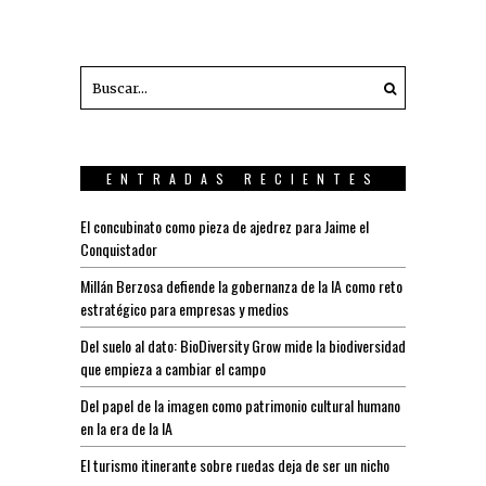
ENTRADAS RECIENTES
El concubinato como pieza de ajedrez para Jaime el
Conquistador
Millán Berzosa defiende la gobernanza de la IA como reto
estratégico para empresas y medios
Del suelo al dato: BioDiversity Grow mide la biodiversidad
que empieza a cambiar el campo
Del papel de la imagen como patrimonio cultural humano
en la era de la IA
El turismo itinerante sobre ruedas deja de ser un nicho