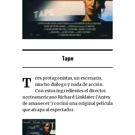
Tape
Tres protagonistas, un escenario,
mucho diálogo y nada de acción.
Con estos ingredientes el director
norteamericano Richard Linklater (‘Antes
de amanecer’) cocinó una original película
que atrapa al espectador.