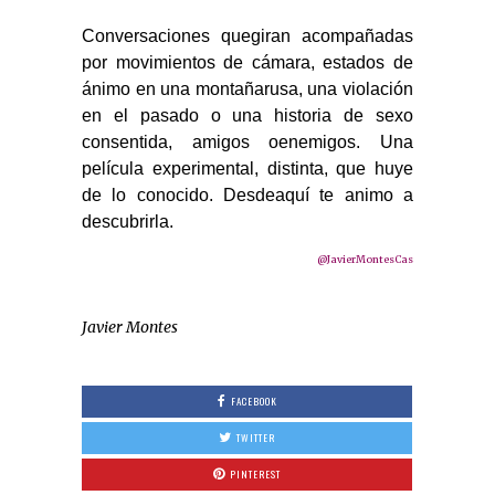
Conversaciones quegiran acompañadas
por movimientos de cámara, estados de
ánimo en una montañarusa, una violación
en el pasado o una historia de sexo
consentida, amigos oenemigos. Una
película experimental, distinta, que huye
de lo conocido. Desdeaquí te animo a
descubrirla.
@JavierMontesCas
Javier Montes
FACEBOOK
TWITTER
PINTEREST