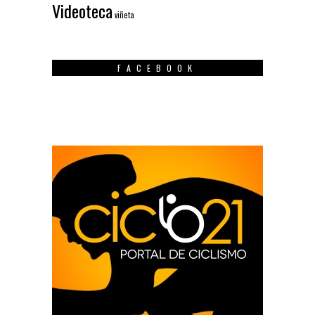
Videoteca
viñeta
FACEBOOK