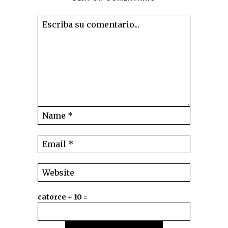
catorce + 10 =