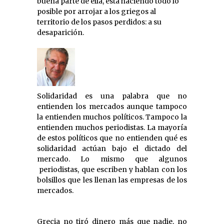
buena parte de ella, está haciendo todo lo
posible por arrojar a los griegos al
territorio de los pasos perdidos: a su
desaparición.
Solidaridad es una palabra que no
entienden los mercados aunque tampoco
la entienden muchos políticos. Tampoco la
entienden muchos periodistas. La mayoría
de estos políticos que no entienden qué es
solidaridad actúan bajo el dictado del
mercado. Lo mismo que algunos
periodistas, que escriben y hablan con los
bolsillos que les llenan las empresas de los
mercados.
Grecia no tiró dinero más que nadie, no