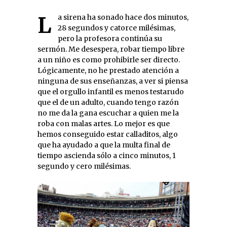
La sirena ha sonado hace dos minutos,
28 segundos y catorce milésimas,
pero la profesora continúa su
sermón. Me desespera, robar tiempo libre
a un niño es como prohibirle ser directo.
Lógicamente, no he prestado atención a
ninguna de sus enseñanzas, a ver si piensa
que el orgullo infantil es menos testarudo
que el de un adulto, cuando tengo razón
no me da la gana escuchar a quien me la
roba con malas artes. Lo mejor es que
hemos conseguido estar calladitos, algo
que ha ayudado a que la multa final de
tiempo ascienda sólo a cinco minutos, 1
segundo y cero milésimas.