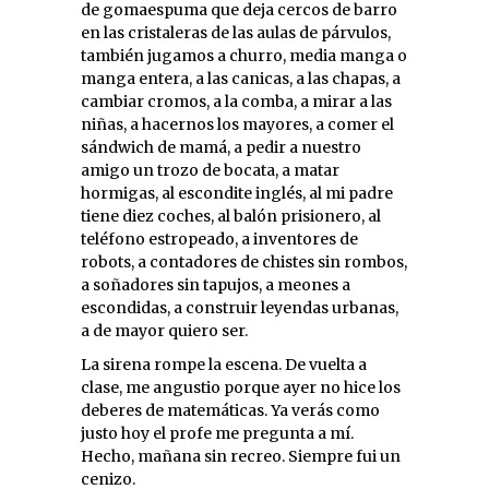
de gomaespuma que deja cercos de barro
en las cristaleras de las aulas de párvulos,
también jugamos a churro, media manga o
manga entera, a las canicas, a las chapas, a
cambiar cromos, a la comba, a mirar a las
niñas, a hacernos los mayores, a comer el
sándwich de mamá, a pedir a nuestro
amigo un trozo de bocata, a matar
hormigas, al escondite inglés, al mi padre
tiene diez coches, al balón prisionero, al
teléfono estropeado, a inventores de
robots, a contadores de chistes sin rombos,
a soñadores sin tapujos, a meones a
escondidas, a construir leyendas urbanas,
a de mayor quiero ser.
La sirena rompe la escena. De vuelta a
clase, me angustio porque ayer no hice los
deberes de matemáticas. Ya verás como
justo hoy el profe me pregunta a mí.
Hecho, mañana sin recreo. Siempre fui un
cenizo.