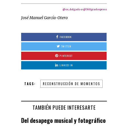
@os_delgado
o
@360gradospress
José Manuel García-Otero
FACEBOOK
TWITTER
PINTEREST
LINKED IN
TAGS:
RECONSTRUCCIÓN DE MOMENTOS
TAMBIÉN PUEDE INTERESARTE
Del desapego musical y fotográfico