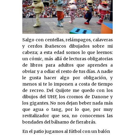
Salgo con centellas, relámpagos, calaveras
y cerdos ibañescos dibujados sobre mi
cabeza; a esta edad somos lo que leemos:
un cómic, más allá de lecturas obligatorias
de libros para adultos que aprendes a
obviar y a odiar el resto de tus días. A nadie
le gusta hacer algo por obligación, y
menos si te lo imponen a costa de tiempo
de recreo. Del Quijote me quedo con los
dibujos del UHF, los cromos de Danone y
los gigantes. No nos dejan beber nada más
que agua o tang, por lo que, por muy
revitalizador que sea, no conocemos las
bondades del bálsamo de fierabrás.
En el patio jugamos al fútbol con un balón