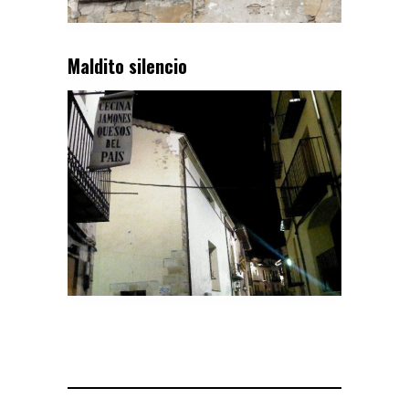
Maldito silencio