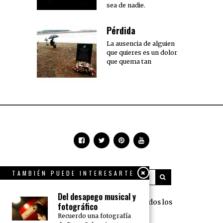
sea de nadie.
Pérdida
La ausencia de alguien
que quieres es un dolor
que quema tan
TAMBIÉN PUEDE INTERESARTE
Del desapego musical y
360 Grados Press © 2018 Todos los
fotográfico
derechos reservados.
Recuerdo una fotografía