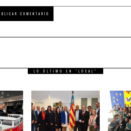
LO ÚLTIMO EN "LOCAL"