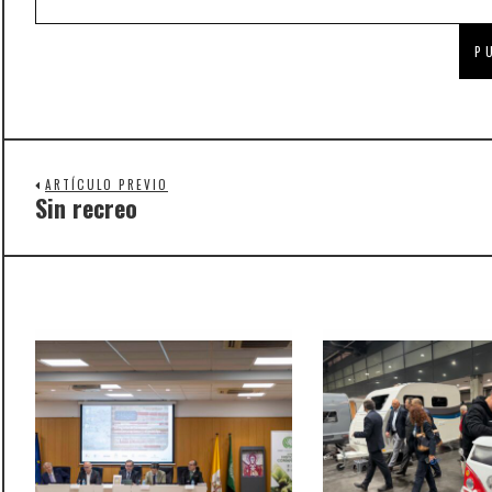
ARTÍCULO PREVIO
Sin recreo
Previous
post: