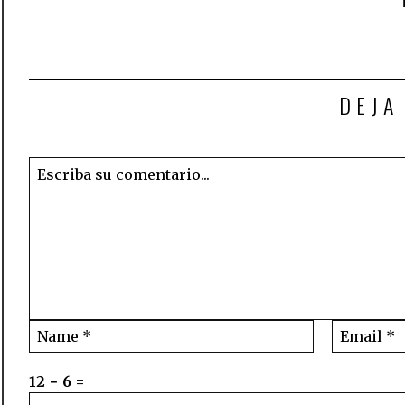
DEJA
12 − 6 =