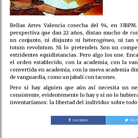
Bellas Artes Valencia cosecha del 94, en 33RPM.
perspectiva que dan 22 años, distan mucho de co
un conjunto, ni disjunto ni heterogéneo, ni tan 
totum revolutum. Ni lo pretenden. Son un compe
estridentes equidistancias. Pero algo los une. Enc
el orden establecido, con la academia, con la va
convertida en academia, con la nueva academia di
de vanguardia, como un jabalí con tacones.
Pero si hay alguien que aún así necesita un n
consistente, evidentemente lo hay y si no lo hubiera
inventaríamos: la libertad del individuo sobre todo
FACEBOOK
TWIT