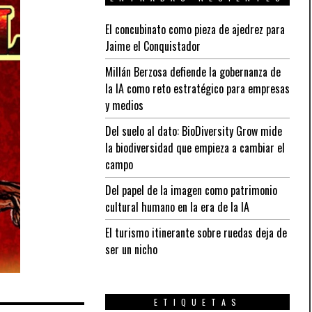
El concubinato como pieza de ajedrez para
Jaime el Conquistador
Millán Berzosa defiende la gobernanza de
la IA como reto estratégico para empresas
y medios
Del suelo al dato: BioDiversity Grow mide
la biodiversidad que empieza a cambiar el
campo
Del papel de la imagen como patrimonio
cultural humano en la era de la IA
El turismo itinerante sobre ruedas deja de
ser un nicho
ETIQUETAS