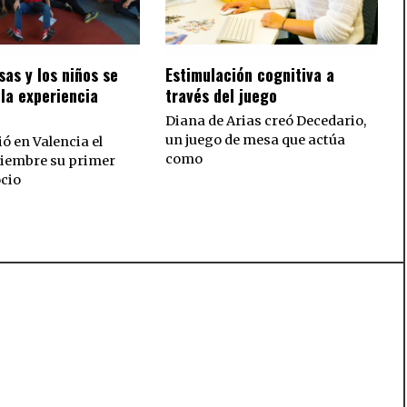
as y los niños se
Estimulación cognitiva a
la experiencia
través del juego
Diana de Arias creó Decedario,
un juego de mesa que actúa
ó en Valencia el
como
ciembre su primer
ocio