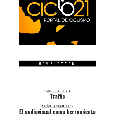
NEWSLETTER
ARTÍCULO PREVIO
Traffic
Previous
post:
ARTÍCULO SIGUIENTE
El audiovisual como herramienta
Next