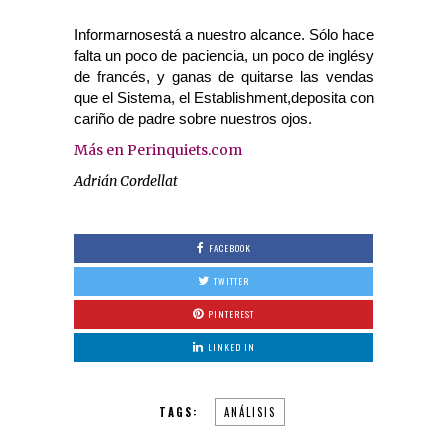
Informarnosestá a nuestro alcance. Sólo hace
falta un poco de paciencia, un poco de inglésy
de francés, y ganas de quitarse las vendas
que el Sistema, el Establishment,deposita con
cariño de padre sobre nuestros ojos.
Más en Perinquiets.com
Adrián Cordellat
FACEBOOK
TWITTER
PINTEREST
LINKED IN
TAGS:
ANÁLISIS