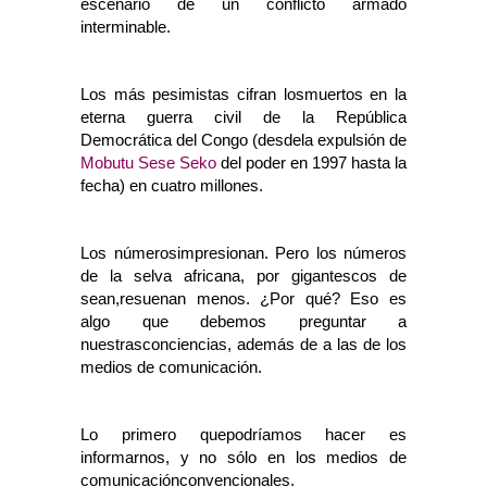
escenario de un conflicto armado
interminable.
Los más pesimistas cifran losmuertos en la
eterna guerra civil de la República
Democrática del Congo (desdela expulsión de
Mobutu Sese Seko
del poder en 1997 hasta la
fecha) en cuatro millones.
Los númerosimpresionan. Pero los números
de la selva africana, por gigantescos de
sean,resuenan menos. ¿Por qué? Eso es
algo que debemos preguntar a
nuestrasconciencias, además de a las de los
medios de comunicación.
Lo primero quepodríamos hacer es
informarnos, y no sólo en los medios de
comunicaciónconvencionales.