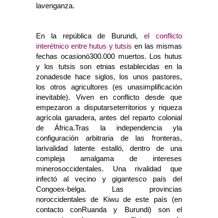
lavenganza.
En la república de Burundi,
el conflicto
interétnico entre hutus y tutsis
en las mismas
fechas ocasionó300.000 muertos. Los hutus
y los tutsis son etnias establecidas en la
zonadesde hace siglos, los unos pastores,
los otros agricultores (es unasimplificación
inevitable). Viven en conflicto desde que
empezaron a disputarseterritorios y riqueza
agrícola ganadera, antes del reparto colonial
de África.Tras la independencia yla
configuración arbitraria de las fronteras,
larivalidad latente estalló, dentro de una
compleja amalgama de intereses
minerosoccidentales. Una rivalidad que
infectó al vecino y gigantesco país del
Congoex-belga. Las provincias
noroccidentales de Kiwu de este país (en
contacto conRuanda y Burundi) son el