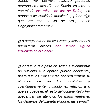
Sahel? Por ejemplo, ¿las110 personas
muertas en estos días en Sudán, en torno al
control de
las minas de oro de Dafur
, son
producto de rivalidadestribales? , ¿tiene algo
que ver con el lío de Malí, desde
luego,indirectamente?
¿La sangrienta caída de Gadafi y lasllamadas
primaveras árabes
han tenido alguna
influencia en el Sahel
?
¿Por qué lo que pasa en África sueleimportar
un pimiento a la opinión pública occidental,
hasta que los massmedia deciden centrar su
atención en un lío cualitativa y
cuantitativamenteminúsculo, en relación a lo
que se cuece en el resto del continente? ¿Por
quécentran su atención los mass media en
los desiertos del planeta eignoran las selvas?