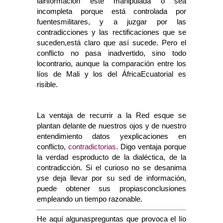
lainformación esté manipulada o sea
incompleta porque está controlada por
fuentesmilitares, y a juzgar por las
contradicciones y las rectificaciones que se
suceden,está claro que así sucede. Pero el
conflicto no pasa inadvertido, sino todo
locontrario, aunque la comparación entre los
líos de Mali y los del ÁfricaEcuatorial es
risible.
La ventaja de recurrir a la Red esque se
plantan delante de nuestros ojos y de nuestro
entendimiento datos yexplicaciones en
conflicto,
contradictorias
. Digo ventaja porque
la verdad esproducto de la dialéctica, de la
contradicción. Si el curioso no se desanima
yse deja llevar por su sed de información,
puede obtener sus propiasconclusiones
empleando un tiempo razonable.
He aquí algunaspreguntas que provoca el lío