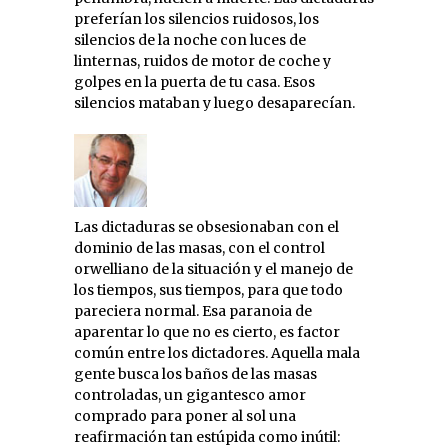
preferían los silencios ruidosos, los
silencios de la noche con luces de
linternas, ruidos de motor de coche y
golpes en la puerta de tu casa. Esos
silencios mataban y luego desaparecían.
Las dictaduras se obsesionaban con el
dominio de las masas, con el control
orwelliano de la situación y el manejo de
los tiempos, sus tiempos, para que todo
pareciera normal. Esa paranoia de
aparentar lo que no es cierto, es factor
común entre los dictadores. Aquella mala
gente busca los baños de las masas
controladas, un gigantesco amor
comprado para poner al sol una
reafirmación tan estúpida como inútil: