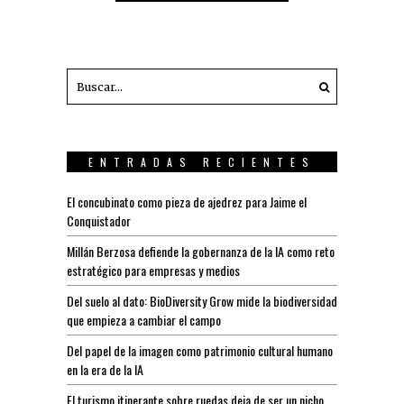
ENTRADAS RECIENTES
El concubinato como pieza de ajedrez para Jaime el
Conquistador
Millán Berzosa defiende la gobernanza de la IA como reto
estratégico para empresas y medios
Del suelo al dato: BioDiversity Grow mide la biodiversidad
que empieza a cambiar el campo
Del papel de la imagen como patrimonio cultural humano
en la era de la IA
El turismo itinerante sobre ruedas deja de ser un nicho