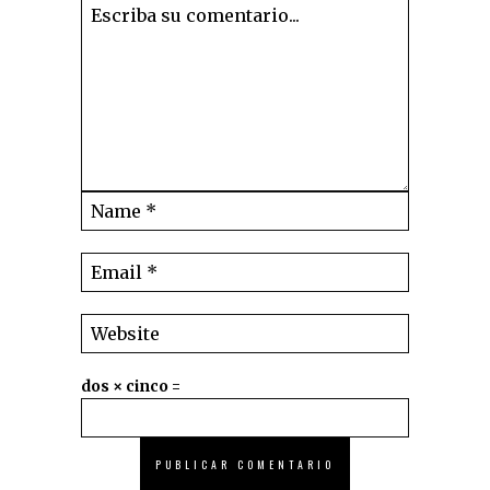
dos × cinco =