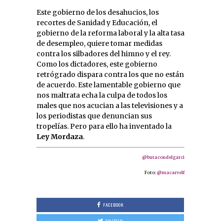
Este gobierno de los desahucios, los
recortes de Sanidad y Educación, el
gobierno de la reforma laboral y la alta tasa
de desempleo, quiere tomar medidas
contra los silbadores del himno y el rey.
Como los dictadores, este gobierno
retrógrado dispara contra los que no están
de acuerdo. Este lamentable gobierno que
nos maltrata echa la culpa de todos los
males que nos acucian a las televisiones y a
los periodistas que denuncian sus
tropelías. Pero para ello ha inventado la
Ley Mordaza
.
@butacondelgarci
Foto:
@macarvelf
FACEBOOK