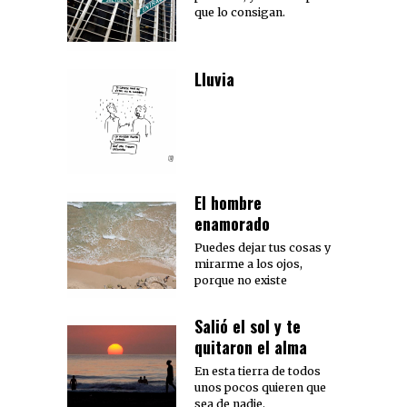
que lo consigan.
Lluvia
El hombre
enamorado
Puedes dejar tus cosas y
mirarme a los ojos,
porque no existe
Salió el sol y te
quitaron el alma
En esta tierra de todos
unos pocos quieren que
sea de nadie.