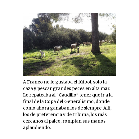
A Franco no le gustaba el fútbol, solo la
caza y pescar grandes peces en alta mar.
Le repateaba al “Caudillo” tener que ir a la
final de la Copa del Generalísimo, donde
como ahora ganaban los de siempre. Allí,
los de preferencia y de tribuna, los más
cercanos al palco, rompían sus manos
aplaudiendo.