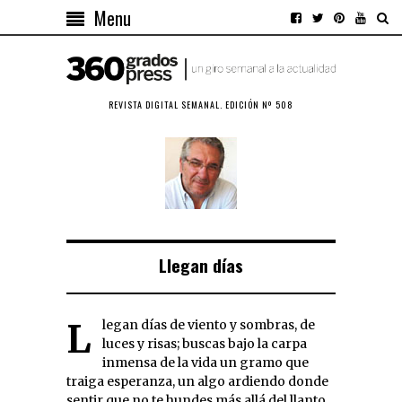
Menu
REVISTA DIGITAL SEMANAL. EDICIÓN Nº 508
Llegan días
Llegan días de viento y sombras, de
luces y risas; buscas bajo la carpa
inmensa de la vida un gramo que
traiga esperanza, un algo ardiendo donde
sentir que no te hundes más allá del llanto