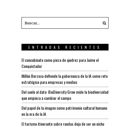
ENTRADAS RECIENTES
El concubinato como pieza de ajedrez para Jaime el
Conquistador
Millán Berzosa defiende la gobernanza de la IA como reto
estratégico para empresas y medios
Del suelo al dato: BioDiversity Grow mide la biodiversidad
que empieza a cambiar el campo
Del papel de la imagen como patrimonio cultural humano
en la era de la IA
El turismo itinerante sobre ruedas deja de ser un nicho