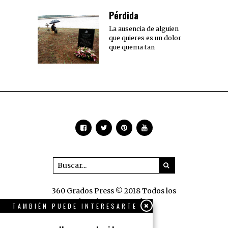
Pérdida
La ausencia de alguien
que quieres es un dolor
que quema tan
360 Grados Press © 2018 Todos los
derechos reservados.
TAMBIÉN PUEDE INTERESARTE
NOSOTROS
PUBLICIDAD