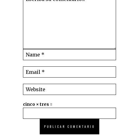
cinco × tres =