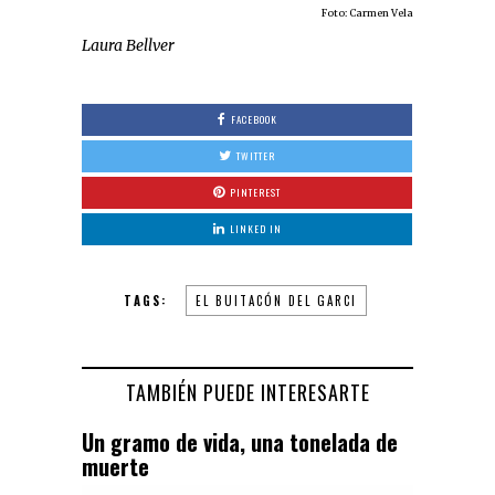
Foto: Carmen Vela
Laura Bellver
FACEBOOK
TWITTER
PINTEREST
LINKED IN
TAGS:
EL BUITACÓN DEL GARCI
TAMBIÉN PUEDE INTERESARTE
Un gramo de vida, una tonelada de
muerte