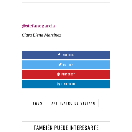
@stefanogarcia
Clara Elena Martínez
FACEBOOK
TWITTER
PINTEREST
LINKED IN
TAGS:
ANFITEATRO DE STEFANO
TAMBIÉN PUEDE INTERESARTE