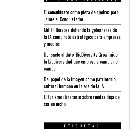
El concubinato como pieza de ajedrez para
Jaime el Conquistador
Millán Berzosa defiende la gobernanza de
la IA como reto estratégico para empresas
y medios
Del suelo al dato: BioDiversity Grow mide
la biodiversidad que empieza a cambiar el
campo
Del papel de la imagen como patrimonio
cultural humano en la era de la IA
El turismo itinerante sobre ruedas deja de
ser un nicho
ETIQUETAS