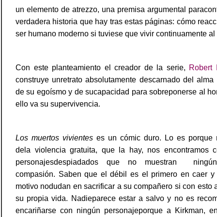
un elemento de atrezzo, una premisa argumental paracon
verdadera historia que hay tras estas páginas: cómo reacc
ser humano moderno si tuviese que vivir continuamente al 
Con este planteamiento el creador de la serie,
Robert 
construye unretrato absolutamente descarnado del alma
de su egoísmo y de sucapacidad para sobreponerse al hor
ello va su supervivencia.
Los muertos vivientes
es un cómic duro. Lo es porque 
dela violencia gratuita, que la hay, nos encontramos 
personajesdespiadados que no muestran
ningú
compasión. Saben que el débil es el primero en caer y 
motivo nodudan en sacrificar a su compañero si con esto
su propia vida. Nadieparece estar a salvo y no es reco
encariñarse con ningún personajeporque a Kirkman, e