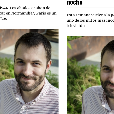
noche
1944. Los aliados acaban de
ar en Normandía y París es un
Esta semana vuelve a la 
 Los
uno de los mitos más inco
televisión