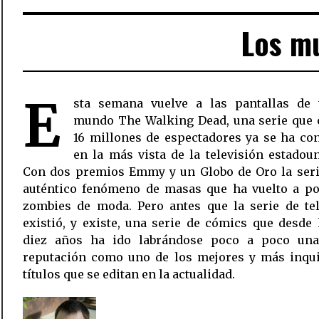
Los mu
E
sta semana vuelve a las pantallas de 
mundo The Walking Dead, una serie que 
16 millones de espectadores ya se ha co
en la más vista de la televisión estadou
Con dos premios Emmy y un Globo de Oro la seri
auténtico fenómeno de masas que ha vuelto a po
zombies de moda. Pero antes que la serie de tel
existió, y existe, una serie de cómics que desde hace ya
diez años ha ido labrándose poco a poco una
reputación como uno de los mejores y más inqui
títulos que se editan en la actualidad.