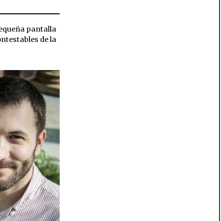
pequeña pantalla
ntestables de la