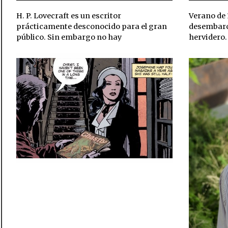
H. P. Lovecraft es un escritor
Verano de 
prácticamente desconocido para el gran
desembarc
público. Sin embargo no hay
hervidero.