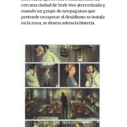
cercana ciudad de York vive aterrorizada y,
cuando un grupo de neopaganos que
pretende recuperar el druidismo se instala
en la zona, se desencadena la histeria.