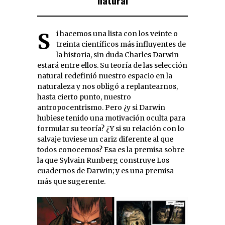
natural
Si hacemos una lista con los veinte o
treinta científicos más influyentes de
la historia, sin duda Charles Darwin
estará entre ellos. Su teoría de las selección
natural redefinió nuestro espacio en la
naturaleza y nos obligó a replantearnos,
hasta cierto punto, nuestro
antropocentrismo. Pero ¿y si Darwin
hubiese tenido una motivación oculta para
formular su teoría? ¿Y si su relación con lo
salvaje tuviese un cariz diferente al que
todos conocemos? Esa es la premisa sobre
la que Sylvain Runberg construye Los
cuadernos de Darwin; y es una premisa
más que sugerente.