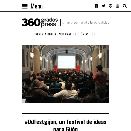
Menu
REVISTA DIGITAL SEMANAL. EDICIÓN Nº 508
#Odfestgijon, un festival de ideas
para Gijón