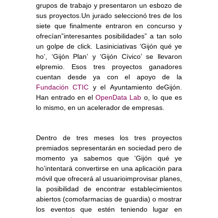
grupos de trabajo y presentaron un esbozo de
sus proyectos.Un jurado seleccionó tres de los
siete que finalmente entraron en concurso y
ofrecían”interesantes posibilidades” a tan solo
un golpe de click. Lasiniciativas ‘Gijón qué ye
ho’, ‘Gijón Plan’ y ‘Gijón Cívico’ se llevaron
elpremio. Esos tres proyectos ganadores
cuentan desde ya con el apoyo de la
Fundación CTIC
y el Ayuntamiento deGijón.
Han entrado en el
OpenData Lab
o, lo que es
lo mismo, en un acelerador de empresas.
Dentro de tres meses los tres proyectos
premiados sepresentarán en sociedad pero de
momento ya sabemos que ‘Gijón qué ye
ho’intentará convertirse en una aplicación para
móvil que ofrecerá al usuarioimprovisar planes,
la posibilidad de encontrar establecimientos
abiertos (comofarmacias de guardia) o mostrar
los eventos que estén teniendo lugar en