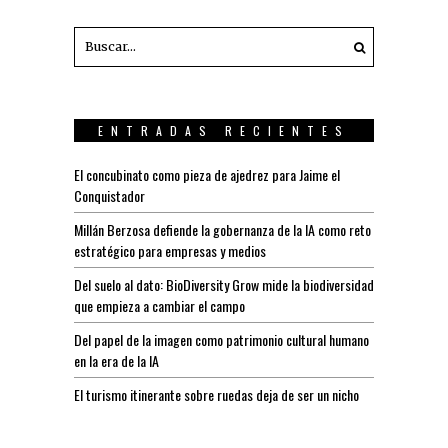
ENTRADAS RECIENTES
El concubinato como pieza de ajedrez para Jaime el
Conquistador
Millán Berzosa defiende la gobernanza de la IA como reto
estratégico para empresas y medios
Del suelo al dato: BioDiversity Grow mide la biodiversidad
que empieza a cambiar el campo
Del papel de la imagen como patrimonio cultural humano
en la era de la IA
El turismo itinerante sobre ruedas deja de ser un nicho