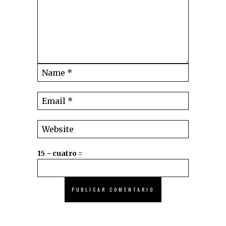
15 − cuatro =