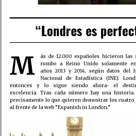
“Londres es perfec
M
ás de 12.000 españoles hicieron las 
rumbo a Reino Unido solamente en
años 2013 y 2014, según datos del In
Nacional de Estadística (INE). Lond
entonces y lo sigue siendo ahora- el dest
excelencia. Tras cada número hay una historia.
precisamente lo que quieren demostrar los cuatro
al frente de la web “Espanish in London.”