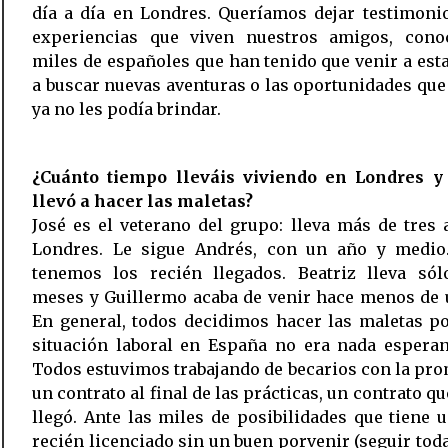
día a día en Londres. Queríamos dejar testimoni
experiencias que viven nuestros amigos, cono
miles de españoles que han tenido que venir a est
a buscar nuevas aventuras o las oportunidades qu
ya no les podía brindar.
¿Cuánto tiempo lleváis viviendo en Londres y
llevó a hacer las maletas?
José es el veterano del grupo: lleva más de tres
Londres. Le sigue Andrés, con un año y medio
tenemos los recién llegados. Beatriz lleva sól
meses y Guillermo acaba de venir hace menos de 
En general, todos decidimos hacer las maletas p
situación laboral en España no era nada esperan
Todos estuvimos trabajando de becarios con la pr
un contrato al final de las prácticas, un contrato q
llegó. Ante las miles de posibilidades que tiene 
recién licenciado sin un buen porvenir (seguir toda