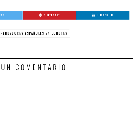
TER
PINTEREST
LINKED IN
RENDEDORES ESPAÑOLES EN LONDRES
 UN COMENTARIO