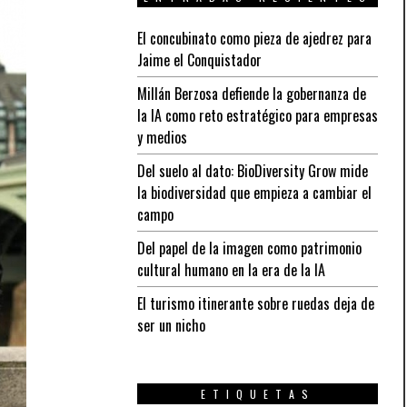
El concubinato como pieza de ajedrez para
Jaime el Conquistador
Millán Berzosa defiende la gobernanza de
la IA como reto estratégico para empresas
y medios
Del suelo al dato: BioDiversity Grow mide
la biodiversidad que empieza a cambiar el
campo
Del papel de la imagen como patrimonio
cultural humano en la era de la IA
El turismo itinerante sobre ruedas deja de
ser un nicho
ETIQUETAS