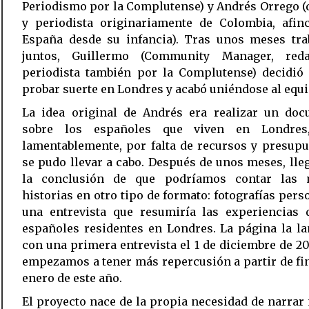
Periodismo por la Complutense) y Andrés Orrego (
y periodista originariamente de Colombia, afin
España desde su infancia). Tras unos meses tra
juntos, Guillermo (Community Manager, red
periodista también por la Complutense) decidió 
probar suerte en Londres y acabó uniéndose al eq
La idea original de Andrés era realizar un doc
sobre los españoles que viven en Londres
lamentablemente, por falta de recursos y presup
se pudo llevar a cabo. Después de unos meses, ll
la conclusión de que podríamos contar las
historias en otro tipo de formato: fotografías pers
una entrevista que resumiría las experiencias 
españoles residentes en Londres. La página la l
con una primera entrevista el 1 de diciembre de 20
empezamos a tener más repercusión a partir de fi
enero de este año.
El proyecto nace de la propia necesidad de narrar