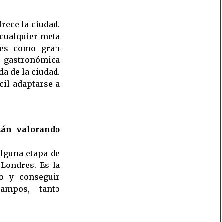
rece la ciudad.
 cualquier meta
res como gran
y gastronómica
da de la ciudad.
cil adaptarse a
tán valorando
lguna etapa de
 Londres. Es la
o y conseguir
ampos, tanto