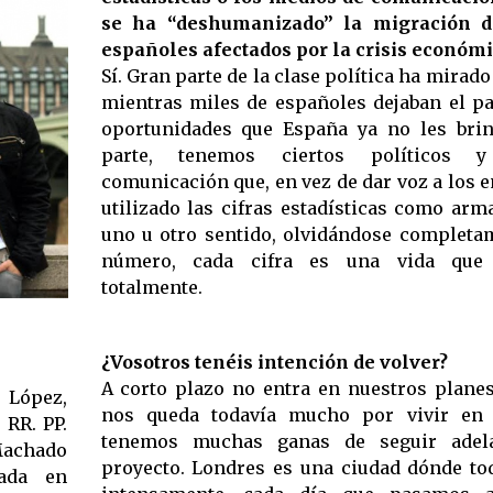
se ha “deshumanizado” la migración d
españoles afectados por la crisis económi
Sí. Gran parte de la clase política ha mirado
mientras miles de españoles dejaban el pa
oportunidades que España ya no les brin
parte, tenemos ciertos políticos
comunicación que, en vez de dar voz a los 
utilizado las cifras estadísticas como arm
uno u otro sentido, olvidándose completa
número, cada cifra es una vida que
totalmente.
¿Vosotros tenéis intención de volver?
A corto plazo no entra en nuestros plane
 López,
nos queda todavía mucho por vivir en 
 RR. PP.
tenemos muchas ganas de seguir adel
Machado
proyecto. Londres es una ciudad dónde to
iada en