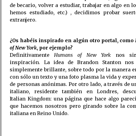
de becario, volver a estudiar, trabajar en algo en l
hemos estudiado, etc.) , decidimos probar suert
extranjero.
¿Os habéis inspirado en algún otro portal, como
of New York
, por ejemplo?
Definitivamente
Humans of New York
nos sir
inspiración. La idea de Brandon Stanton nos
simplemente brillante, sobre todo por la manera e
con sólo un texto y una foto plasma la vida y expe
de personas anónimas. Por otro lado, a través de 
italiano, residente también en Londres, desc
Italian Kingdom: una página que hace algo parec
que hacemos nosotros pero girando sobre la co
italiana en Reino Unido.